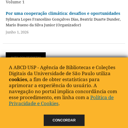
Volume 1
Por uma cooperação climática: desafios e oportunidades
Sylmara Lopes Francelino Gonçalves Dias, Beatriz Duarte Dunder,
Mario Bueno da Silva Junior (Organizador)
junho 1, 2026
A ABCD USP - Agência de Bibliotecas e Coleções
Digitais da Universidade de São Paulo utiliza
cookies
, a fim de obter estatísticas para
aprimorar a experiência do usuário. A
navegação no portal implica concordância com
esse procedimento, em linha com a
Política de
Privacidade e Cookies
.
Antologia de poetas gregos e latinos - Parte 1
CONCORDAR
Paulo Martins (Organizador)