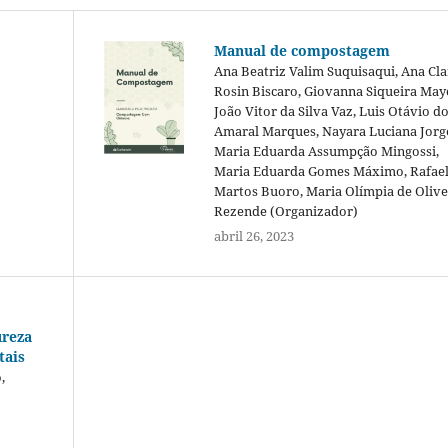
Manual de compostagem
Ana Beatriz Valim Suquisaqui, Ana Cla
Rosin Biscaro, Giovanna Siqueira May
João Vitor da Silva Vaz, Luis Otávio d
Amaral Marques, Nayara Luciana Jorg
Maria Eduarda Assumpção Mingossi,
Maria Eduarda Gomes Máximo, Rafae
Martos Buoro, Maria Olímpia de Olive
Rezende (Organizador)
abril 26, 2023
ureza
tais
,