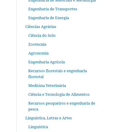
Engenharia de Materiais e Metalurgia
Engenharia de Transportes
Engenharia de Energia
Ciências Agrárias
Ciência do Solo
Zootecnia
Agronomia
Engenharia Agrícola
Recursos florestais e engenharia
florestal
Medicina Veterinária
Ciência e Tecnologia de Alimentos
Recursos pesqueiros e engenharia de
pesca
Linguística, Letras e Artes
Linguística