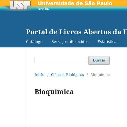
Portal de Livros Abertos da 
Catálogo
Serviços oferecidos
Estatísticas
Buscar
Início
/
Ciências Biológicas
/
Bioquímica
Bioquímica