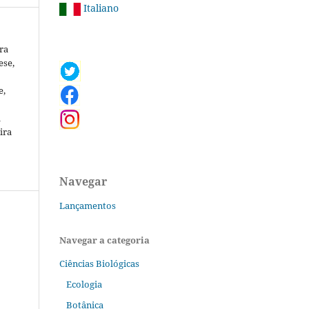
Italiano
ra
ese,
o
e,
l
ira
Navegar
Lançamentos
Navegar a categoria
Ciências Biológicas
Ecologia
Botânica