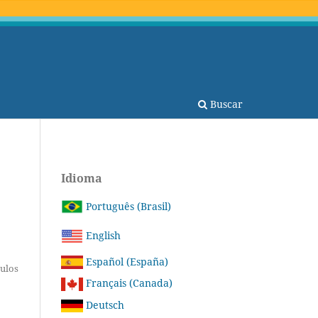
Buscar
Idioma
Português (Brasil)
English
Español (España)
tulos
Français (Canada)
Deutsch