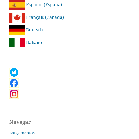
Español (España)
Français (Canada)
Deutsch
Italiano
Navegar
Lançamentos