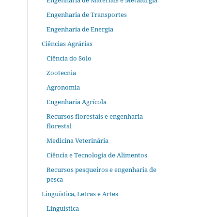
Engenharia de Materiais e Metalurgia
Engenharia de Transportes
Engenharia de Energia
Ciências Agrárias
Ciência do Solo
Zootecnia
Agronomia
Engenharia Agrícola
Recursos florestais e engenharia
florestal
Medicina Veterinária
Ciência e Tecnologia de Alimentos
Recursos pesqueiros e engenharia de
pesca
Linguística, Letras e Artes
Linguística