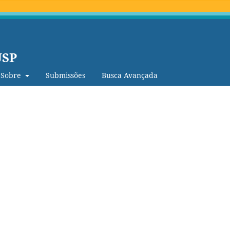
USP
Sobre
Submissões
Busca Avançada