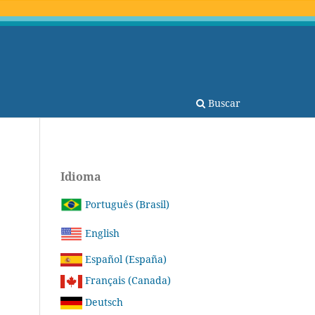
Buscar
Idioma
Português (Brasil)
English
Español (España)
Français (Canada)
Deutsch