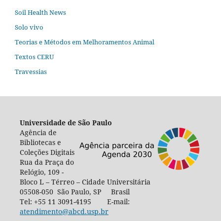
Soil Health News
Solo vivo
Teorias e Métodos em Melhoramentos Animal
Textos CERU
Travessias
Universidade de São Paulo
Agência de
Bibliotecas e
Coleções Digitais
Rua da Praça do
Relógio, 109 -
Bloco L – Térreo – Cidade Universitária
05508-050 São Paulo, SP Brasil
Tel: +55 11 3091-4195 E-mail:
atendimento@abcd.usp.br