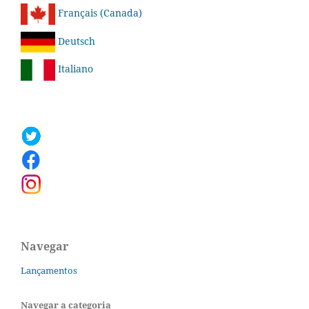
Français (Canada)
Deutsch
Italiano
Navegar
Lançamentos
Navegar a categoria