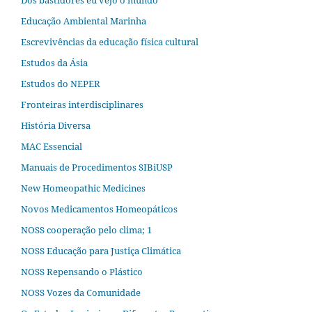
Dos bastidores eu vejo o mundo
Educação Ambiental Marinha
Escrevivências da educação física cultural
Estudos da Ásia​
Estudos do NEPER
Fronteiras interdisciplinares
História Diversa
MAC Essencial
Manuais de Procedimentos SIBiUSP
New Homeopathic Medicines
Novos Medicamentos Homeopáticos
NOSS cooperação pelo clima; 1
NOSS Educação para Justiça Climática
NOSS Repensando o Plástico
NOSS Vozes da Comunidade