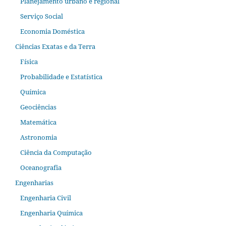
Planejamento urbano e regional
Serviço Social
Economia Doméstica
Ciências Exatas e da Terra
Física
Probabilidade e Estatística
Química
Geociências
Matemática
Astronomia
Ciência da Computação
Oceanografia
Engenharias
Engenharia Civil
Engenharia Química