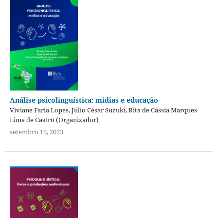
Análise psicolinguística: mídias e educação
Viviane Faria Lopes, Júlio César Suzuki, Rita de Cássia Marques
Lima de Castro (Organizador)
setembro 19, 2023