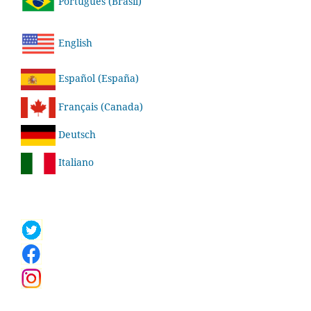
Português (Brasil)
English
Español (España)
Français (Canada)
Deutsch
Italiano