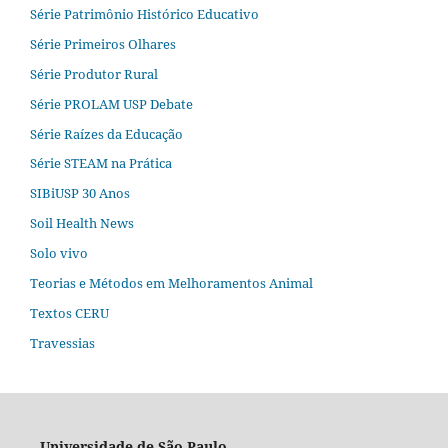
Série Patrimônio Histórico Educativo
Série Primeiros Olhares
Série Produtor Rural
Série PROLAM USP Debate
Série Raízes da Educação
Série STEAM na Prática
SIBiUSP 30 Anos
Soil Health News
Solo vivo
Teorias e Métodos em Melhoramentos Animal
Textos CERU
Travessias
Universidade de São Paulo