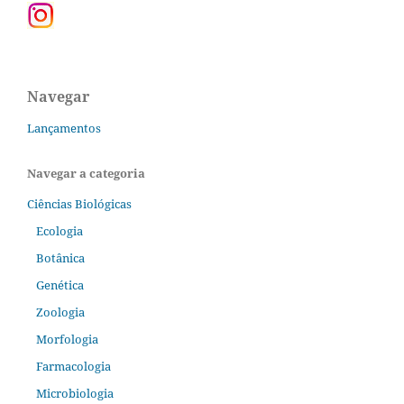
Navegar
Lançamentos
Navegar a categoria
Ciências Biológicas
Ecologia
Botânica
Genética
Zoologia
Morfologia
Farmacologia
Microbiologia