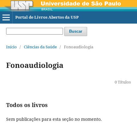
Portal de Livros Abertos da USP
Buscar
Início
/
Ciências da Saúde
/
Fonoaudiologia
Fonoaudiologia
0 Títulos
Todos os livros
Sem publicações para esta seção no momento.