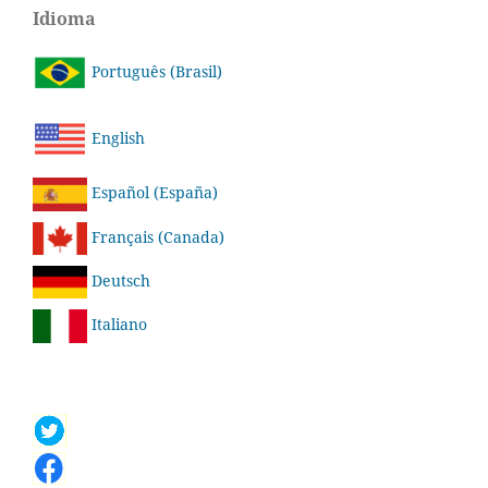
Idioma
Português (Brasil)
English
Español (España)
Français (Canada)
Deutsch
Italiano