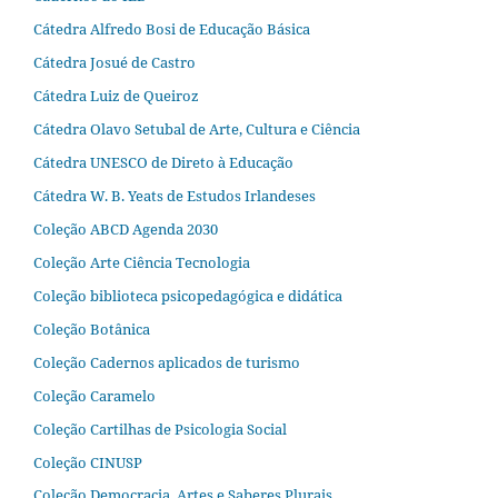
Cátedra Alfredo Bosi de Educação Básica
Cátedra Josué de Castro
Cátedra Luiz de Queiroz
Cátedra Olavo Setubal de Arte, Cultura e Ciência
Cátedra UNESCO de Direto à Educação
Cátedra W. B. Yeats de Estudos Irlandeses
Coleção ABCD Agenda 2030
Coleção Arte Ciência Tecnologia
Coleção biblioteca psicopedagógica e didática
Coleção Botânica
Coleção Cadernos aplicados de turismo
Coleção Caramelo
Coleção Cartilhas de Psicologia Social
Coleção CINUSP
Coleção Democracia, Artes e Saberes Plurais