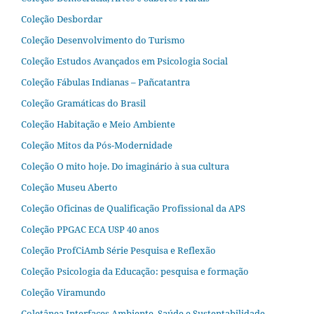
Coleção Desbordar
Coleção Desenvolvimento do Turismo
Coleção Estudos Avançados em Psicologia Social
Coleção Fábulas Indianas – Pañcatantra
Coleção Gramáticas do Brasil
Coleção Habitação e Meio Ambiente
Coleção Mitos da Pós-Modernidade
Coleção O mito hoje. Do imaginário à sua cultura
Coleção Museu Aberto
Coleção Oficinas de Qualificação Profissional da APS
Coleção PPGAC ECA USP 40 anos
Coleção ProfCiAmb Série Pesquisa e Reflexão
Coleção Psicologia da Educação: pesquisa e formação
Coleção Viramundo
Coletânea Interfaces Ambiente, Saúde e Sustentabilidade