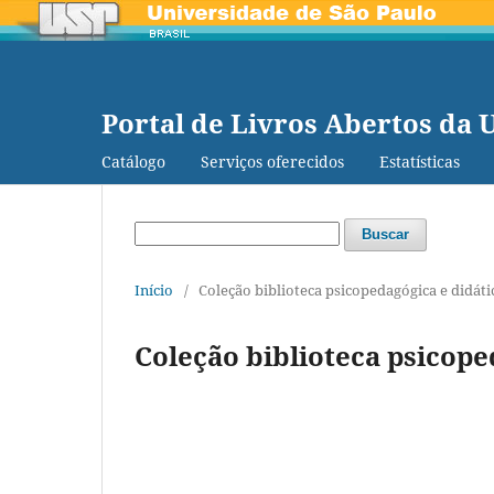
Portal de Livros Abertos da 
Catálogo
Serviços oferecidos
Estatísticas
Buscar
Início
/
Coleção biblioteca psicopedagógica e didáti
Coleção biblioteca psicope