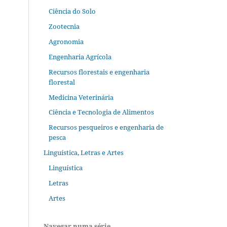
Ciência do Solo
Zootecnia
Agronomia
Engenharia Agrícola
Recursos florestais e engenharia
florestal
Medicina Veterinária
Ciência e Tecnologia de Alimentos
Recursos pesqueiros e engenharia de
pesca
Linguística, Letras e Artes
Linguística
Letras
Artes
Navegar numa série