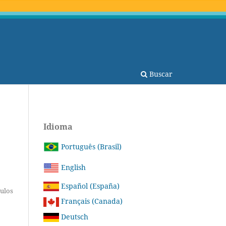
Buscar
Idioma
Português (Brasil)
English
Español (España)
tulos
Français (Canada)
Deutsch