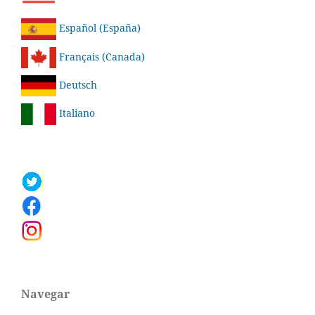
Español (España)
Français (Canada)
Deutsch
Italiano
Navegar