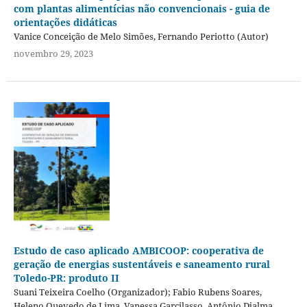
com plantas alimentícias não convencionais - guia de
orientações didáticas
Vanice Conceição de Melo Simões, Fernando Periotto (Autor)
novembro 29, 2023
Estudo de caso aplicado AMBICOOP: cooperativa de
geração de energias sustentáveis e saneamento rural
Toledo-PR: produto II
Suani Teixeira Coelho (Organizador); Fabio Rubens Soares,
Heleno Quevedo de Lima, Vanessa Garcilasso, Antônio Djalma