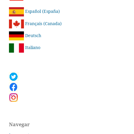
Español (España)
Français (Canada)
Deutsch
Italiano
Navegar