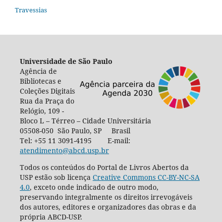
Travessias
Universidade de São Paulo
Agência de
Bibliotecas e
Coleções Digitais
Rua da Praça do
Relógio, 109 -
Bloco L – Térreo – Cidade Universitária
05508-050 São Paulo, SP Brasil
Tel: +55 11 3091-4195 E-mail:
atendimento@abcd.usp.br
Todos os conteúdos do Portal de Livros Abertos da
USP estão sob licença
Creative Commons CC-BY-NC-SA
4.0
, exceto onde indicado de outro modo,
preservando integralmente os direitos irrevogáveis
dos autores, editores e organizadores das obras e da
própria ABCD-USP.