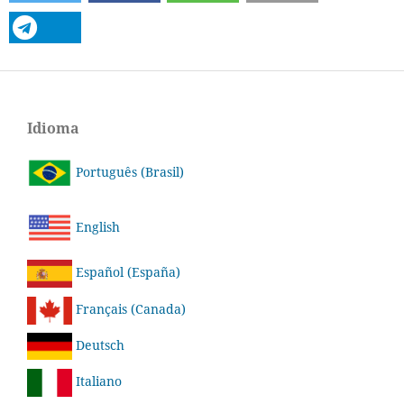
Idioma
Português (Brasil)
English
Español (España)
Français (Canada)
Deutsch
Italiano