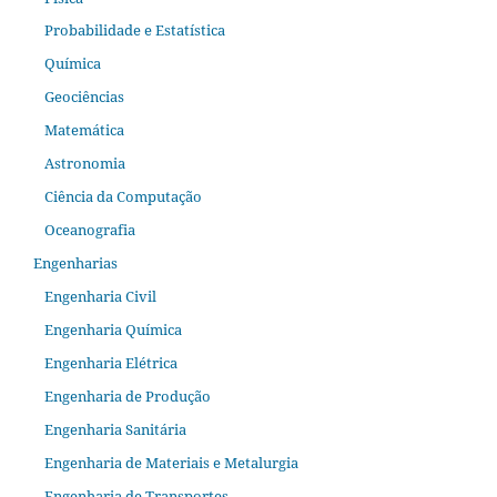
Probabilidade e Estatística
Química
Geociências
Matemática
Astronomia
Ciência da Computação
Oceanografia
Engenharias
Engenharia Civil
Engenharia Química
Engenharia Elétrica
Engenharia de Produção
Engenharia Sanitária
Engenharia de Materiais e Metalurgia
Engenharia de Transportes