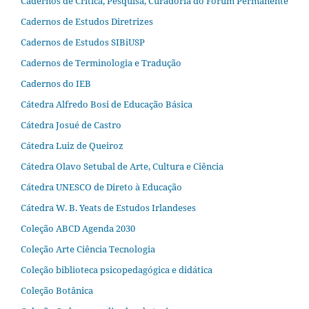
Cadernos de Crítica, Pesquisa, Curadoria do Fórum Permanente
Cadernos de Estudos Diretrizes
Cadernos de Estudos SIBiUSP
Cadernos de Terminologia e Tradução
Cadernos do IEB
Cátedra Alfredo Bosi de Educação Básica
Cátedra Josué de Castro
Cátedra Luiz de Queiroz
Cátedra Olavo Setubal de Arte, Cultura e Ciência
Cátedra UNESCO de Direto à Educação
Cátedra W. B. Yeats de Estudos Irlandeses
Coleção ABCD Agenda 2030
Coleção Arte Ciência Tecnologia
Coleção biblioteca psicopedagógica e didática
Coleção Botânica