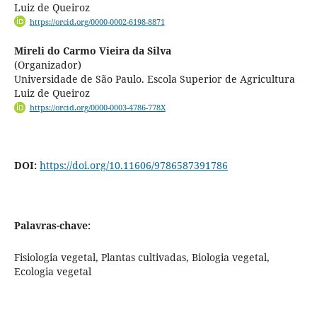
Luiz de Queiroz
https://orcid.org/0000-0002-6198-8871
Mireli do Carmo Vieira da Silva
(Organizador)
Universidade de São Paulo. Escola Superior de Agricultura
Luiz de Queiroz
https://orcid.org/0000-0003-4786-778X
DOI:
https://doi.org/10.11606/9786587391786
Palavras-chave:
Fisiologia vegetal, Plantas cultivadas, Biologia vegetal,
Ecologia vegetal