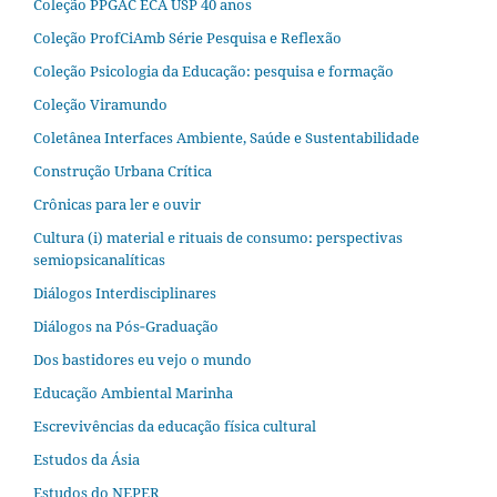
Coleção PPGAC ECA USP 40 anos
Coleção ProfCiAmb Série Pesquisa e Reflexão
Coleção Psicologia da Educação: pesquisa e formação
Coleção Viramundo
Coletânea Interfaces Ambiente, Saúde e Sustentabilidade
Construção Urbana Crítica
Crônicas para ler e ouvir
Cultura (i) material e rituais de consumo: perspectivas
semiopsicanalíticas
Diálogos Interdisciplinares
Diálogos na Pós‐Graduação
Dos bastidores eu vejo o mundo
Educação Ambiental Marinha
Escrevivências da educação física cultural
Estudos da Ásia​
Estudos do NEPER