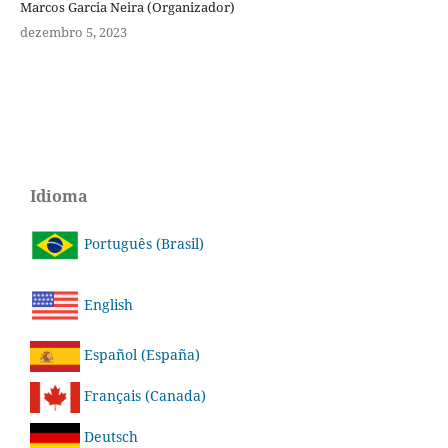
Marcos Garcia Neira (Organizador)
dezembro 5, 2023
Idioma
Português (Brasil)
English
Español (España)
Français (Canada)
Deutsch