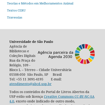
Teorias e Métodos em Melhoramentos Animal
Textos CERU
Travessias
Universidade de São Paulo
Agência de
Bibliotecas e
Coleções Digitais
Rua da Praça do
Relógio, 109 -
Bloco L – Térreo – Cidade Universitária
05508-050 São Paulo, SP Brasil
Tel: +55 11 3091-4195 E-mail:
atendimento@abcd.usp.br
Todos os conteúdos do Portal de Livros Abertos da
USP estão sob licença
Creative Commons CC-BY-NC-SA
4.0
, exceto onde indicado de outro modo,