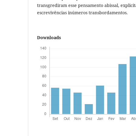
transgrediram esse pensamento abissal, explici
escrevivências inúmeros transbordamentos.
Downloads