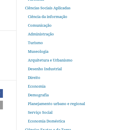
Ciências Sociais Aplicadas
Ciência da informação
Comunicação
Administração
Turismo
Museologia
Arquitetura e Urbanismo
Desenho Industrial
Direito
Economia
r
Demografia
Planejamento urbano e regional
Serviço Social
Economia Doméstica
Ciências Exatas e da Terra