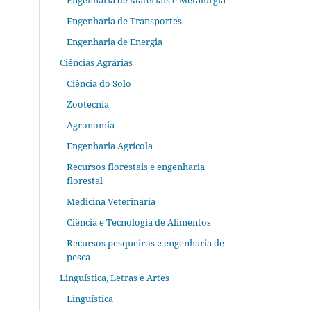
Engenharia de Materiais e Metalurgia
Engenharia de Transportes
Engenharia de Energia
Ciências Agrárias
Ciência do Solo
Zootecnia
Agronomia
Engenharia Agrícola
Recursos florestais e engenharia
florestal
Medicina Veterinária
Ciência e Tecnologia de Alimentos
Recursos pesqueiros e engenharia de
pesca
Linguística, Letras e Artes
Linguística