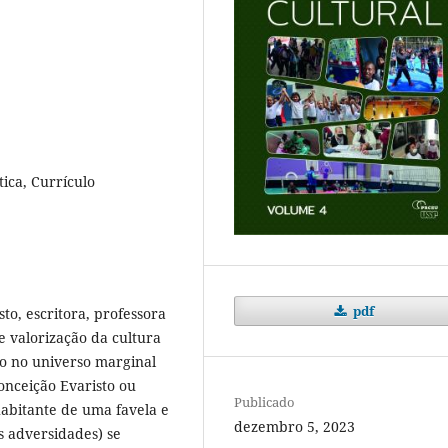
tica, Currículo
pdf
to, escritora, professora
e valorização da cultura
o no universo marginal
onceição Evaristo ou
Publicado
habitante de uma favela e
dezembro 5, 2023
s adversidades) se