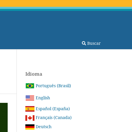
Buscar
Idioma
Português (Brasil)
English
Español (España)
Français (Canada)
Deutsch