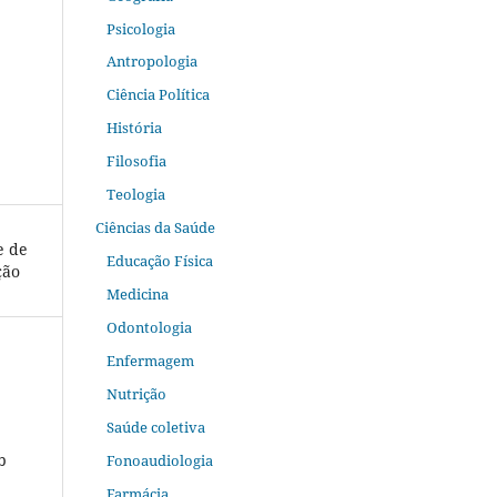
Psicologia
Antropologia
Ciência Política
História
Filosofia
Teologia
Ciências da Saúde
e de
Educação Física
ção
Medicina
Odontologia
Enfermagem
Nutrição
Saúde coletiva
b
Fonoaudiologia
Farmácia