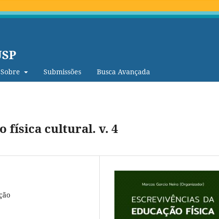
USP
Sobre
Submissões
Busca Avançada
física cultural. v. 4
ção