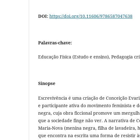
DOI:
https://doi.org/10.11606/9786587047638
Palavras-chave:
Educação Física (Estudo e ensino), Pedagogia crí
Sinopse
Escrevivência é uma criação de Conceição Evaris
e participante ativa do movimento feminista e d
negra, cuja obra ficcional promove um mergulh
que a sociedade finge não ver. A narrativa de C
Maria-Nova (menina negra, filha de lavadeira, 
que encontra na escrita uma forma de resistir à