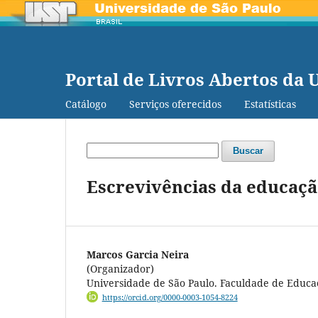
Portal de Livros Abertos da 
Catálogo
Serviços oferecidos
Estatísticas
Buscar
Escrevivências da educação 
Marcos Garcia Neira
(Organizador)
Universidade de São Paulo. Faculdade de Educa
https://orcid.org/0000-0003-1054-8224