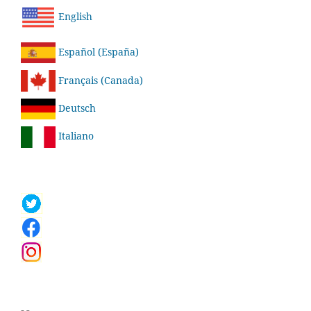
English
Español (España)
Français (Canada)
Deutsch
Italiano