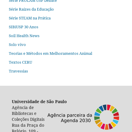
Série PROLAM USP Debate
Série Raízes da Educação
Série STEAM na Prática
SIBiUSP 30 Anos
Soil Health News
Solo vivo
Teorias e Métodos em Melhoramentos Animal
Textos CERU
Travessias
Universidade de São Paulo
Agência de
Bibliotecas e
Coleções Digitais
Rua da Praça do
Relógio, 109 -