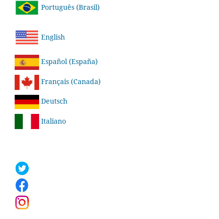
Português (Brasil)
English
Español (España)
Français (Canada)
Deutsch
Italiano