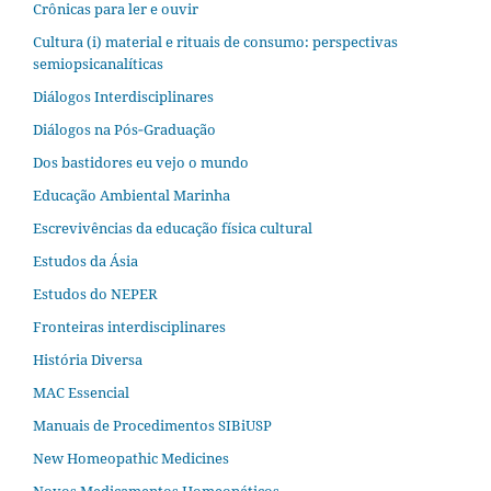
Crônicas para ler e ouvir
Cultura (i) material e rituais de consumo: perspectivas
semiopsicanalíticas
Diálogos Interdisciplinares
Diálogos na Pós‐Graduação
Dos bastidores eu vejo o mundo
Educação Ambiental Marinha
Escrevivências da educação física cultural
Estudos da Ásia​
Estudos do NEPER
Fronteiras interdisciplinares
História Diversa
MAC Essencial
Manuais de Procedimentos SIBiUSP
New Homeopathic Medicines
Novos Medicamentos Homeopáticos