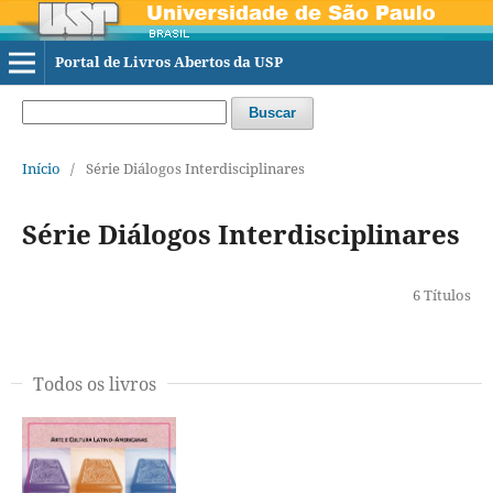
Portal de Livros Abertos da USP
Buscar
Início
/
Série Diálogos Interdisciplinares
Série Diálogos Interdisciplinares
6 Títulos
Todos os livros