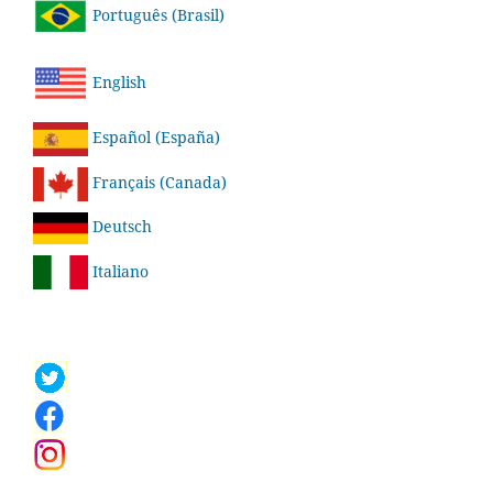
Português (Brasil)
English
Español (España)
Français (Canada)
Deutsch
Italiano