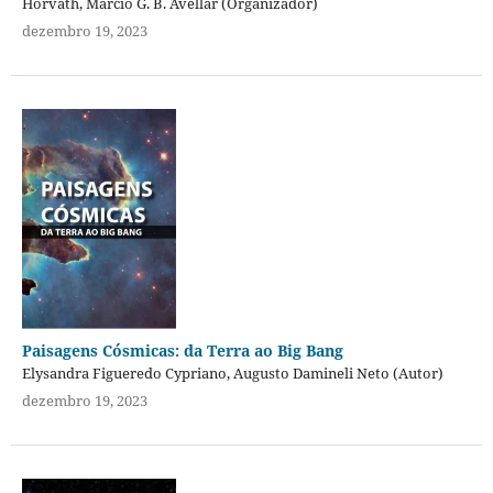
Horvath, Marcio G. B. Avellar (Organizador)
dezembro 19, 2023
Paisagens Cósmicas: da Terra ao Big Bang
Elysandra Figueredo Cypriano, Augusto Damineli Neto (Autor)
dezembro 19, 2023