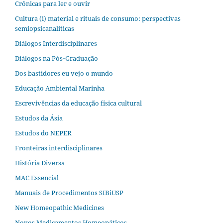
Crônicas para ler e ouvir
Cultura (i) material e rituais de consumo: perspectivas
semiopsicanalíticas
Diálogos Interdisciplinares
Diálogos na Pós‐Graduação
Dos bastidores eu vejo o mundo
Educação Ambiental Marinha
Escrevivências da educação física cultural
Estudos da Ásia​
Estudos do NEPER
Fronteiras interdisciplinares
História Diversa
MAC Essencial
Manuais de Procedimentos SIBiUSP
New Homeopathic Medicines
Novos Medicamentos Homeopáticos