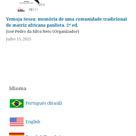
Yemoja Sessu: memória de uma comunidade tradicional
de matriz africana paulista. 2ª ed.
José Pedro da Silva Neto (Organizador)
julho 15, 2025
Idioma
Português (Brasil)
English