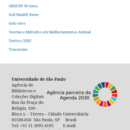
SIBiUSP 30 Anos
Soil Health News
Solo vivo
Teorias e Métodos em Melhoramentos Animal
Textos CERU
Travessias
Universidade de São Paulo
Agência de
Bibliotecas e
Coleções Digitais
Rua da Praça do
Relógio, 109 -
Bloco L – Térreo – Cidade Universitária
05508-050 São Paulo, SP Brasil
Tel: +55 11 3091-4195 E-mail: