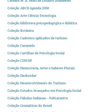
Cátedra W. B. Yeats de Estudos Irlandeses
Coleção ABCD Agenda 2030
Coleção Arte Ciência Tecnologia
Coleção biblioteca psicopedagógica e didática
Coleção Botânica
Coleção Cadernos aplicados de turismo
Coleção Caramelo
Coleção Cartilhas de Psicologia Social
Coleção CINUSP
Coleção Democracia, Artes e Saberes Plurais
Coleção Desbordar
Coleção Desenvolvimento do Turismo
Coleção Estudos Avançados em Psicologia Social
Coleção Fábulas Indianas – Pañcatantra
Coleção Gramáticas do Brasil