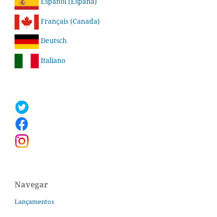
Español (España)
Français (Canada)
Deutsch
Italiano
Navegar
Lançamentos