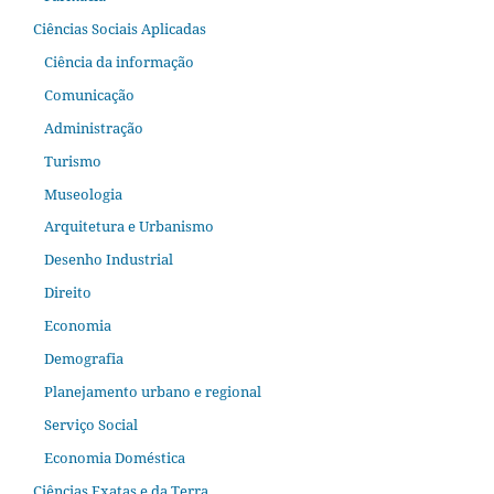
Ciências Sociais Aplicadas
Ciência da informação
Comunicação
Administração
Turismo
Museologia
Arquitetura e Urbanismo
Desenho Industrial
Direito
Economia
Demografia
Planejamento urbano e regional
Serviço Social
Economia Doméstica
Ciências Exatas e da Terra