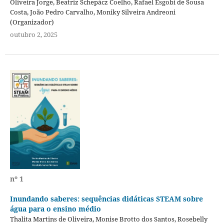
Oliveira Jorge, Beatriz Schepácz Coelho, Rafael Esgobi de Sousa
Costa, João Pedro Carvalho, Moniky Silveira Andreoni
(Organizador)
outubro 2, 2025
nº 1
Inundando saberes: sequências didáticas STEAM sobre
água para o ensino médio
Thalita Martins de Oliveira, Monise Brotto dos Santos, Rosebelly