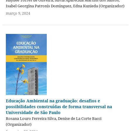
Haydée Torres de Oliveira, Silvia Aparecida Martins dos Santos,
Isabel Georgina Patronis Dominguez, Edna Kunieda (Organizador)
março 9, 2024
Educação Ambiental na graduação: desafios e
possibilidades construídas de forma transversal na
Universidade de São Paulo
Rosana Louro Ferreira Silva, Denise de La Corte Bacci
(Organizador)