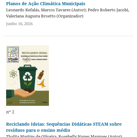
Planos de Ação Climática Municipais
Leonardo Kefalás, Marcos Tavares (Autor); Pedro Roberto Jacobi,
Valeriana Augusta Broetto (Organizador)
junho 16, 2026
nº 2
Reciclando Ideias: Sequências Didáticas STEAM sobre
resíduos para o ensino médio
Thalita Martins de Oliveira, Rosebelly Nunes Marques (Autor)