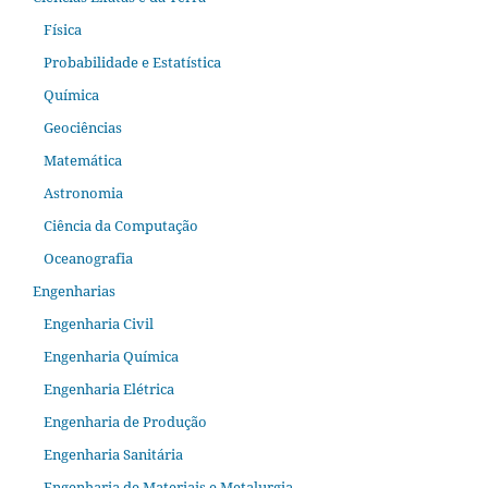
Física
Probabilidade e Estatística
Química
Geociências
Matemática
Astronomia
Ciência da Computação
Oceanografia
Engenharias
Engenharia Civil
Engenharia Química
Engenharia Elétrica
Engenharia de Produção
Engenharia Sanitária
Engenharia de Materiais e Metalurgia