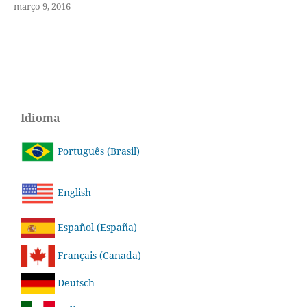
março 9, 2016
Idioma
Português (Brasil)
English
Español (España)
Français (Canada)
Deutsch