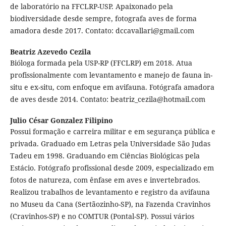
de laboratório na FFCLRP-USP. Apaixonado pela
biodiversidade desde sempre, fotografa aves de forma
amadora desde 2017. Contato: dccavallari@gmail.com
Beatriz Azevedo Cezila
Bióloga formada pela USP-RP (FFCLRP) em 2018. Atua
profissionalmente com levantamento e manejo de fauna in-
situ e ex-situ, com enfoque em avifauna. Fotógrafa amadora
de aves desde 2014. Contato: beatriz_cezila@hotmail.com
Julio César Gonzalez Filipino
Possui formação e carreira militar e em segurança pública e
privada. Graduado em Letras pela Universidade São Judas
Tadeu em 1998. Graduando em Ciências Biológicas pela
Estácio. Fotógrafo profissional desde 2009, especializado em
fotos de natureza, com ênfase em aves e invertebrados.
Realizou trabalhos de levantamento e registro da avifauna
no Museu da Cana (Sertãozinho-SP), na Fazenda Cravinhos
(Cravinhos-SP) e no COMTUR (Pontal-SP). Possui vários