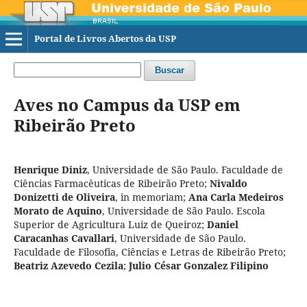
Portal de Livros Abertos da USP
Buscar
Aves no Campus da USP em
Ribeirão Preto
Henrique Diniz
,
Universidade de São Paulo. Faculdade de
Ciências Farmacêuticas de Ribeirão Preto
;
Nivaldo
Donizetti de Oliveira
,
in memoriam
;
Ana Carla Medeiros
Morato de Aquino
,
Universidade de São Paulo. Escola
Superior de Agricultura Luiz de Queiroz
;
Daniel
Caracanhas Cavallari‬
,
Universidade de São Paulo.
Faculdade de Filosofia, Ciências e Letras de Ribeirão Preto
;
Beatriz Azevedo Cezila
;
Julio César Gonzalez Filipino