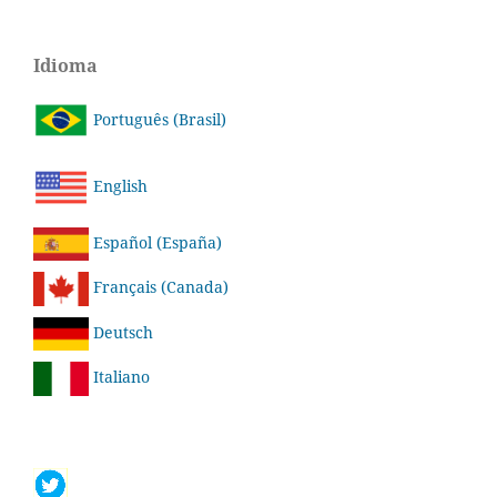
Idioma
Português (Brasil)
English
Español (España)
Français (Canada)
Deutsch
Italiano