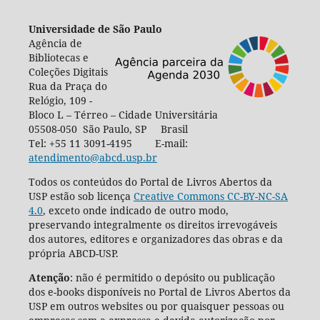
Universidade de São Paulo
Agência de
Bibliotecas e
Coleções Digitais
Rua da Praça do
Relógio, 109 -
Bloco L – Térreo – Cidade Universitária
05508-050 São Paulo, SP Brasil
Tel: +55 11 3091-4195 E-mail:
atendimento@abcd.usp.br
Todos os conteúdos do Portal de Livros Abertos da
USP estão sob licença
Creative Commons CC-BY-NC-SA
4.0
, exceto onde indicado de outro modo,
preservando integralmente os direitos irrevogáveis
dos autores, editores e organizadores das obras e da
própria ABCD-USP.
Atenção
: não é permitido o depósito ou publicação
dos e-books disponíveis no Portal de Livros Abertos da
USP em outros websites ou por quaisquer pessoas ou