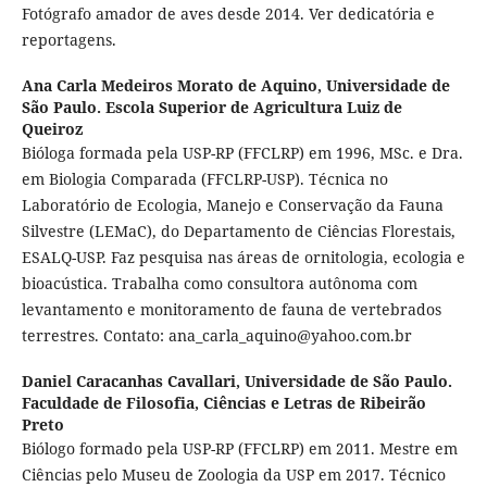
Fotógrafo amador de aves desde 2014. Ver dedicatória e
reportagens.
Ana Carla Medeiros Morato de Aquino,
Universidade de
São Paulo. Escola Superior de Agricultura Luiz de
Queiroz
Bióloga formada pela USP-RP (FFCLRP) em 1996, MSc. e Dra.
em Biologia Comparada (FFCLRP-USP). Técnica no
Laboratório de Ecologia, Manejo e Conservação da Fauna
Silvestre (LEMaC), do Departamento de Ciências Florestais,
ESALQ-USP. Faz pesquisa nas áreas de ornitologia, ecologia e
bioacústica. Trabalha como consultora autônoma com
levantamento e monitoramento de fauna de vertebrados
terrestres. Contato: ana_carla_aquino@yahoo.com.br
Daniel Caracanhas Cavallari‬,
Universidade de São Paulo.
Faculdade de Filosofia, Ciências e Letras de Ribeirão
Preto
Biólogo formado pela USP-RP (FFCLRP) em 2011. Mestre em
Ciências pelo Museu de Zoologia da USP em 2017. Técnico