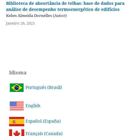
Biblioteca de absortância de telhas: base de dados para
análise de desempenho termoenergético de edifícios
Kelen Almeida Dornelles (Autor)
janeiro 26, 2021
Idioma
Português (Brasil)
English
Español (España)
Français (Canada)