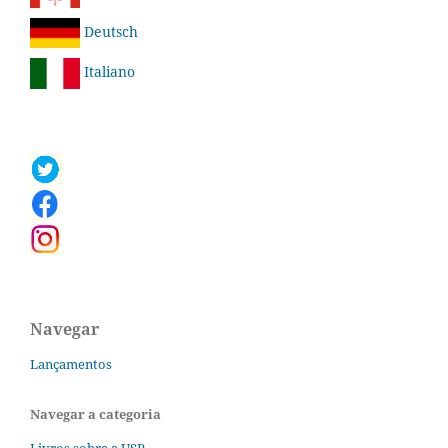
Deutsch
Italiano
Navegar
Lançamentos
Navegar a categoria
Livros sobre a USP