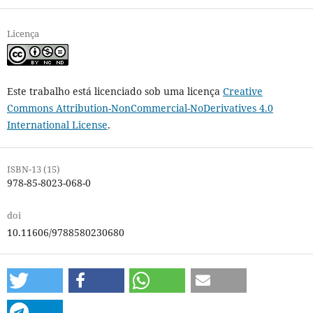
Licença
Este trabalho está licenciado sob uma licença
Creative
Commons Attribution-NonCommercial-NoDerivatives 4.0
International License
.
ISBN-13 (15)
978-85-8023-068-0
doi
10.11606/9788580230680