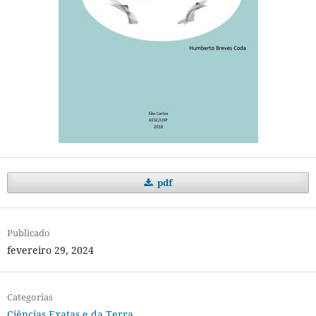
pdf
Publicado
fevereiro 29, 2024
Categorias
Ciências Exatas e da Terra