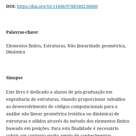
DOI:
https://doi.org/10.11606/9788580230680
Palavras-chave:
Elementos finitos, Estruturas, Não linearidade geométrica,
Dinâmica
Sinopse
Este livro é dedicado a alunos de pós-graduação em
engenharia de estruturas, visando proporcionar subsídios
ao desenvolvimento de códigos computacionais para a
análise não linear geométrica (estática ou dinâmica) de
estruturas e sólidos através do método dos elementos finitos
baseado em posições. Para esta finalidade é necessário
cobrir um conjunto muito amplo de conhecimentos,