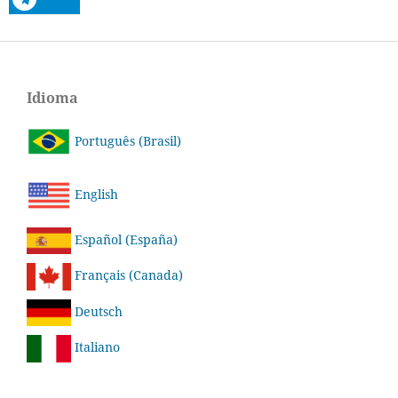
Idioma
Português (Brasil)
English
Español (España)
Français (Canada)
Deutsch
Italiano