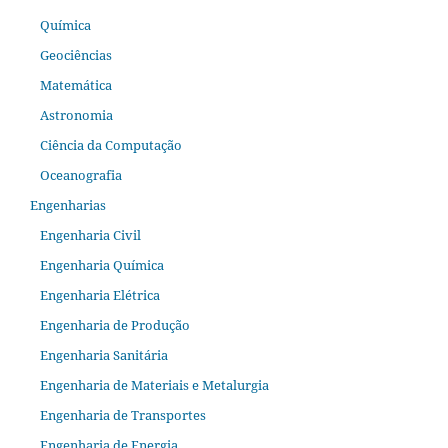
Química
Geociências
Matemática
Astronomia
Ciência da Computação
Oceanografia
Engenharias
Engenharia Civil
Engenharia Química
Engenharia Elétrica
Engenharia de Produção
Engenharia Sanitária
Engenharia de Materiais e Metalurgia
Engenharia de Transportes
Engenharia de Energia