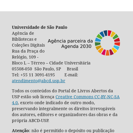
Universidade de São Paulo
Agência de
Bibliotecas e
Coleções Digitais
Rua da Praça do
Relógio, 109 -
Bloco L – Térreo – Cidade Universitária
05508-050 São Paulo, SP Brasil
Tel: +55 11 3091-4195 E-mail:
atendimento@abcd.usp.br
Todos os conteúdos do Portal de Livros Abertos da
USP estão sob licença
Creative Commons CC-BY-NC-SA
4.0
, exceto onde indicado de outro modo,
preservando integralmente os direitos irrevogáveis
dos autores, editores e organizadores das obras e da
própria ABCD-USP.
Atenção
: não é permitido o depósito ou publicação