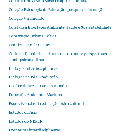
Coleção ProfCiAmb Série Pesquisa e Reflexão
Coleção Psicologia da Educação: pesquisa e formação
Coleção Viramundo
Coletânea Interfaces Ambiente, Saúde e Sustentabilidade
Construção Urbana Crítica
Crônicas para ler e ouvir
Cultura (i) material e rituais de consumo: perspectivas
semiopsicanalíticas
Diálogos Interdisciplinares
Diálogos na Pós‐Graduação
Dos bastidores eu vejo o mundo
Educação Ambiental Marinha
Escrevivências da educação física cultural
Estudos da Ásia​
Estudos do NEPER
Fronteiras interdisciplinares