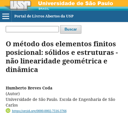
Portal de Livros Abertos da USP
Buscar
O método dos elementos finitos
posicional: sólidos e estruturas -
não linearidade geométrica e
dinâmica
Humberto Breves Coda
(Autor)
Universidade de São Paulo. Escola de Engenharia de São
Carlos
https://orcid.org/0000-0002-7516-3766