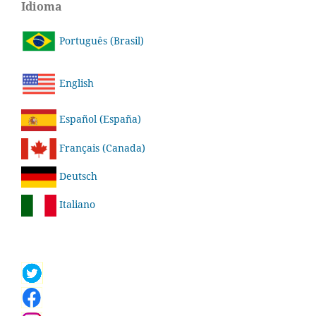
Idioma
Português (Brasil)
English
Español (España)
Français (Canada)
Deutsch
Italiano