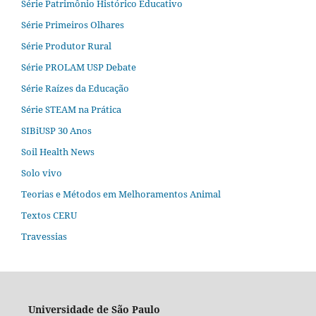
Série Patrimônio Histórico Educativo
Série Primeiros Olhares
Série Produtor Rural
Série PROLAM USP Debate
Série Raízes da Educação
Série STEAM na Prática
SIBiUSP 30 Anos
Soil Health News
Solo vivo
Teorias e Métodos em Melhoramentos Animal
Textos CERU
Travessias
Universidade de São Paulo