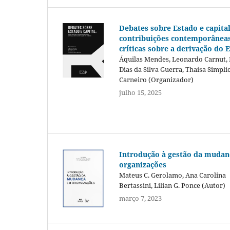
Debates sobre Estado e capital
contribuições contemporâneas
críticas sobre a derivação do 
Áquilas Mendes, Leonardo Carnut, 
Dias da Silva Guerra, Thaísa Simplí
Carneiro (Organizador)
julho 15, 2025
Introdução à gestão da muda
organizações
Mateus C. Gerolamo, Ana Carolina
Bertassini, Lilian G. Ponce (Autor)
março 7, 2023