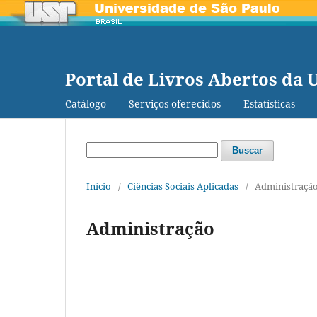
Portal de Livros Abertos da 
Catálogo
Serviços oferecidos
Estatísticas
Buscar
Início
/
Ciências Sociais Aplicadas
/
Administraçã
Administração