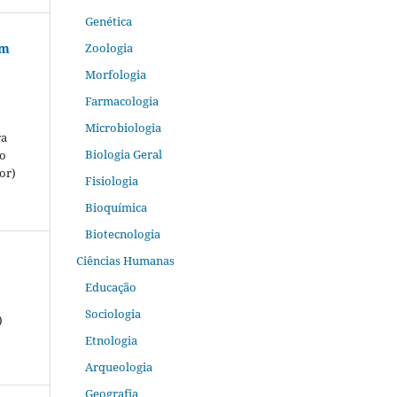
Genética
em
Zoologia
Morfologia
Farmacologia
Microbiologia
ra
Biologia Geral
do
or)
Fisiologia
Bioquímica
Biotecnologia
Ciências Humanas
Educação
Sociologia
)
Etnologia
Arqueologia
Geografia