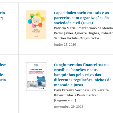
rio
Capacidades sócio-estatais e as
parcerias com organizações da
or)
sociedade civil (OSCs)
Patricia Maria Emerenciano de Mendo
Pedro Javier Aguerre Hughes, Robert
Sanches Padula (Organizador)
junho 25, 2026
dez:
Conglomerados financeiros no
Brasil: os bancões e seus
de
banquinhos pelo crivo das
cia
diferentes regulações, nichos de
mercado e juros
Davi Ferreira Veronesi, Iara Pereira
Ribeiro, Maria Paula Bertran
(Organizador)
novembro 29, 2023