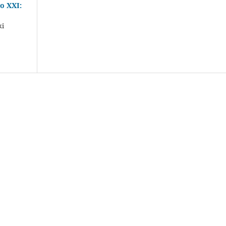
o XXI:
ki