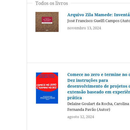
Todos os livros
Arquivo Zila Mamede: Inventá
José Francisco Guelfi Campos (Aut
novembro 13, 2024
Comece no zero e termine no 
Dez instruções para
desenvolvimento de projetos 
extensão baseado em experiên
prática
Delaine Goulart da Rocha, Carolina
Fernanda Pavão (Autor)
agosto 12, 2024