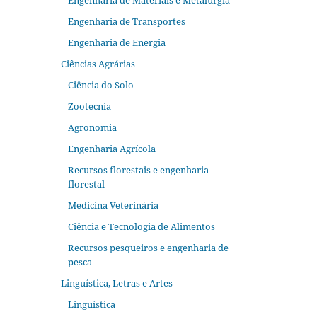
Engenharia de Materiais e Metalurgia
Engenharia de Transportes
Engenharia de Energia
Ciências Agrárias
Ciência do Solo
Zootecnia
Agronomia
Engenharia Agrícola
Recursos florestais e engenharia
florestal
Medicina Veterinária
Ciência e Tecnologia de Alimentos
Recursos pesqueiros e engenharia de
pesca
Linguística, Letras e Artes
Linguística