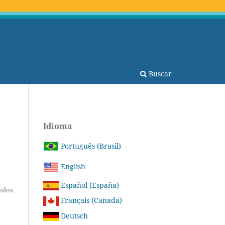
Buscar
Idioma
Português (Brasil)
English
Español (España)
tulos
Français (Canada)
Deutsch