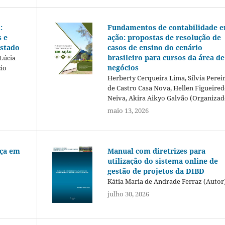
:
Fundamentos de contabilidade 
 e
ação: propostas de resolução de
Estado
casos de ensino do cenário
brasileiro para cursos da área de
Lúcia
negócios
cio
Herberty Cerqueira Lima, Silvia Perei
de Castro Casa Nova, Hellen Figueire
Neiva, Akira Aikyo Galvão (Organizad
maio 13, 2026
nça em
Manual com diretrizes para
utilização do sistema online de
gestão de projetos da DIBD
Kátia Maria de Andrade Ferraz (Autor
julho 30, 2026