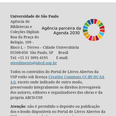
Universidade de São Paulo
Agência de
Bibliotecas e
Coleções Digitais
Rua da Praça do
Relógio, 109 -
Bloco L – Térreo – Cidade Universitária
05508-050 São Paulo, SP Brasil
Tel: +55 11 3091-4195 E-mail:
atendimento@abcd.usp.br
Todos os conteúdos do Portal de Livros Abertos da
USP estão sob licença
Creative Commons CC-BY-NC-SA
4.0
, exceto onde indicado de outro modo,
preservando integralmente os direitos irrevogáveis
dos autores, editores e organizadores das obras e da
própria ABCD-USP.
Atenção
: não é permitido o depósito ou publicação
dos e-books disponíveis no Portal de Livros Abertos da