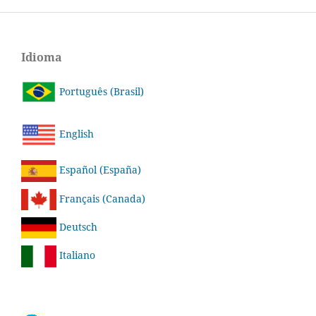
Idioma
Português (Brasil)
English
Español (España)
Français (Canada)
Deutsch
Italiano