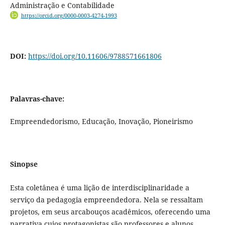
Administração e Contabilidade
https://orcid.org/0000-0003-4274-1993
DOI:
https://doi.org/10.11606/9788571661806
Palavras-chave:
Empreendedorismo, Educação, Inovação, Pioneirismo
Sinopse
Esta coletânea é uma lição de interdisciplinaridade a
serviço da pedagogia empreendedora. Nela se ressaltam
projetos, em seus arcabouços acadêmicos, oferecendo uma
narrativa cujos protagonistas são professores e alunos,