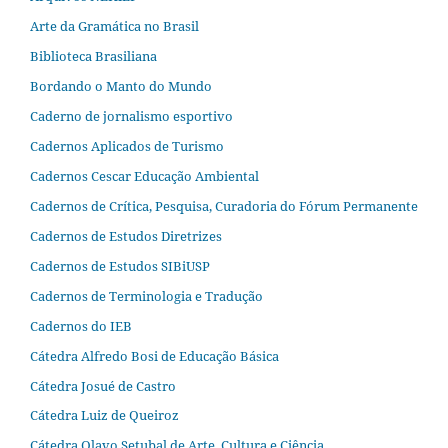
Arte da Gramática no Brasil
Biblioteca Brasiliana
Bordando o Manto do Mundo
Caderno de jornalismo esportivo
Cadernos Aplicados de Turismo
Cadernos Cescar Educação Ambiental
Cadernos de Crítica, Pesquisa, Curadoria do Fórum Permanente
Cadernos de Estudos Diretrizes
Cadernos de Estudos SIBiUSP
Cadernos de Terminologia e Tradução
Cadernos do IEB
Cátedra Alfredo Bosi de Educação Básica
Cátedra Josué de Castro
Cátedra Luiz de Queiroz
Cátedra Olavo Setubal de Arte, Cultura e Ciência