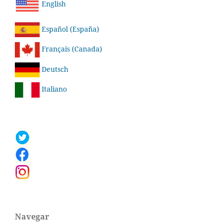
English
Español (España)
Français (Canada)
Deutsch
Italiano
Navegar