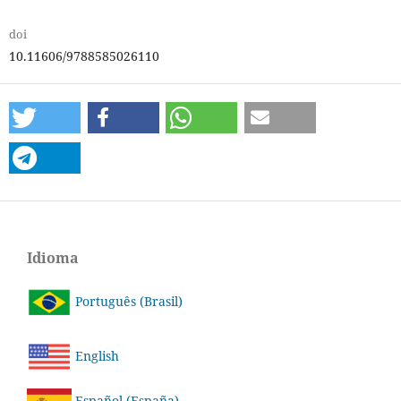
doi
10.11606/9788585026110
Idioma
Português (Brasil)
English
Español (España)