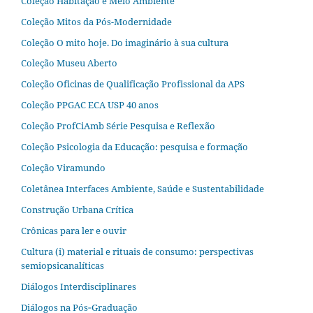
Coleção Habitação e Meio Ambiente
Coleção Mitos da Pós-Modernidade
Coleção O mito hoje. Do imaginário à sua cultura
Coleção Museu Aberto
Coleção Oficinas de Qualificação Profissional da APS
Coleção PPGAC ECA USP 40 anos
Coleção ProfCiAmb Série Pesquisa e Reflexão
Coleção Psicologia da Educação: pesquisa e formação
Coleção Viramundo
Coletânea Interfaces Ambiente, Saúde e Sustentabilidade
Construção Urbana Crítica
Crônicas para ler e ouvir
Cultura (i) material e rituais de consumo: perspectivas
semiopsicanalíticas
Diálogos Interdisciplinares
Diálogos na Pós‐Graduação