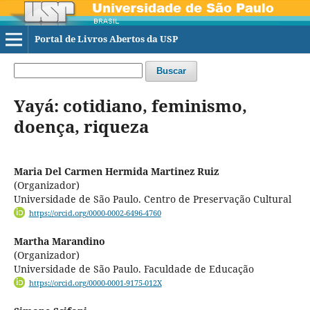
Portal de Livros Abertos da USP
Buscar
Yayá: cotidiano, feminismo,
doença, riqueza
Maria Del Carmen Hermida Martinez Ruiz
(Organizador)
Universidade de São Paulo. Centro de Preservação Cultural
https://orcid.org/0000-0002-6496-4760
Martha Marandino
(Organizador)
Universidade de São Paulo. Faculdade de Educação
https://orcid.org/0000-0001-9175-012X