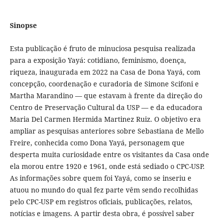
Sinopse
Esta publicação é fruto de minuciosa pesquisa realizada
para a exposição Yayá: cotidiano, feminismo, doença,
riqueza, inaugurada em 2022 na Casa de Dona Yayá, com
concepção, coordenação e curadoria de Simone Scifoni e
Martha Marandino — que estavam à frente da direção do
Centro de Preservação Cultural da USP — e da educadora
Maria Del Carmen Hermida Martinez Ruiz. O objetivo era
ampliar as pesquisas anteriores sobre Sebastiana de Mello
Freire, conhecida como Dona Yayá, personagem que
desperta muita curiosidade entre os visitantes da Casa onde
ela morou entre 1920 e 1961, onde está sediado o CPC-USP.
As informações sobre quem foi Yayá, como se inseriu e
atuou no mundo do qual fez parte vêm sendo recolhidas
pelo CPC-USP em registros oficiais, publicações, relatos,
notícias e imagens. A partir desta obra, é possível saber