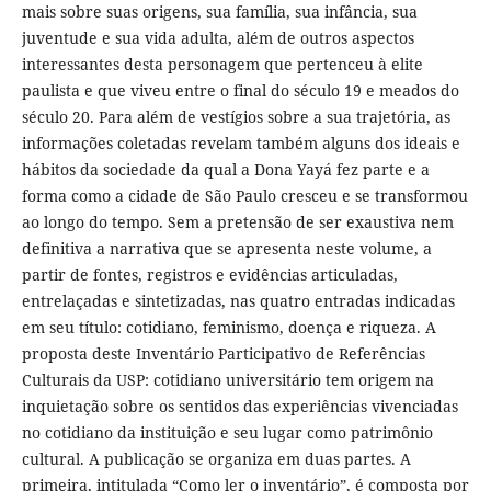
mais sobre suas origens, sua família, sua infância, sua
juventude e sua vida adulta, além de outros aspectos
interessantes desta personagem que pertenceu à elite
paulista e que viveu entre o final do século 19 e meados do
século 20. Para além de vestígios sobre a sua trajetória, as
informações coletadas revelam também alguns dos ideais e
hábitos da sociedade da qual a Dona Yayá fez parte e a
forma como a cidade de São Paulo cresceu e se transformou
ao longo do tempo. Sem a pretensão de ser exaustiva nem
definitiva a narrativa que se apresenta neste volume, a
partir de fontes, registros e evidências articuladas,
entrelaçadas e sintetizadas, nas quatro entradas indicadas
em seu título: cotidiano, feminismo, doença e riqueza. A
proposta deste Inventário Participativo de Referências
Culturais da USP: cotidiano universitário tem origem na
inquietação sobre os sentidos das experiências vivenciadas
no cotidiano da instituição e seu lugar como patrimônio
cultural. A publicação se organiza em duas partes. A
primeira, intitulada “Como ler o inventário”, é composta por