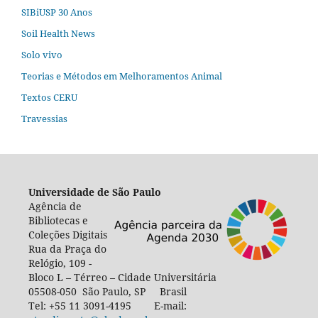
SIBiUSP 30 Anos
Soil Health News
Solo vivo
Teorias e Métodos em Melhoramentos Animal
Textos CERU
Travessias
Universidade de São Paulo
Agência de
Bibliotecas e
Coleções Digitais
Rua da Praça do
Relógio, 109 -
Bloco L – Térreo – Cidade Universitária
05508-050 São Paulo, SP Brasil
Tel: +55 11 3091-4195 E-mail: