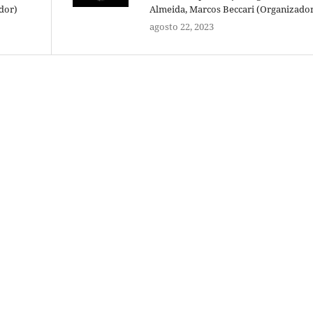
dor)
Almeida, Marcos Beccari (Organizado
agosto 22, 2023