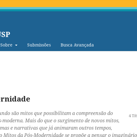
USP
Sobre
Submissões
Busca Avançada
ernidade
undo são mitos que possibilitam a compreensão do
4 Tí
-moderna. Mais do que o surgimento de novos mitos,
emas e narrativas que já animaram outros tempos,
o Mitos da Pós-Modernidade se propõe a pensar o imaginário