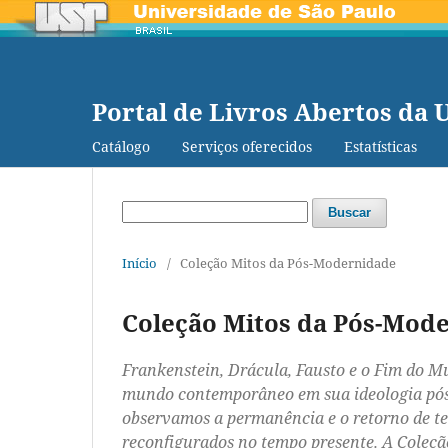
Portal de Livros Abertos da 
Catálogo
Serviços oferecidos
Estatísticas
Buscar
Início
/
Coleção Mitos da Pós-Modernidade
Coleção Mitos da Pós-Mod
Frankenstein, Drácula, Fausto e o Fim do M
mundo contemporâneo em sua ideologia pós
observamos a permanência e o retorno de t
reconfigurados no tempo presente. A Coleçã