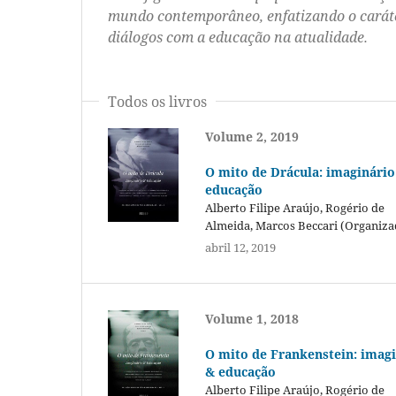
mundo contemporâneo, enfatizando o caráter
diálogos com a educação na atualidade.
Todos os livros
Volume 2, 2019
O mito de Drácula: imaginário
educação
Alberto Filipe Araújo, Rogério de
Almeida, Marcos Beccari (Organiza
abril 12, 2019
Volume 1, 2018
O mito de Frankenstein: imag
& educação
Alberto Filipe Araújo, Rogério de