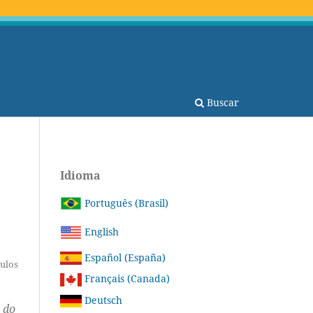
Buscar
Idioma
Português (Brasil)
English
Español (España)
tulos
Français (Canada)
Deutsch
 do