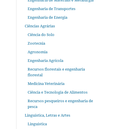
Engenharia de Materiais e Metalurgia
Engenharia de Transportes
Engenharia de Energia
Ciências Agrárias
Ciência do Solo
Zootecnia
Agronomia
Engenharia Agrícola
Recursos florestais e engenharia
florestal
Medicina Veterinária
Ciência e Tecnologia de Alimentos
Recursos pesqueiros e engenharia de
pesca
Linguística, Letras e Artes
Linguística