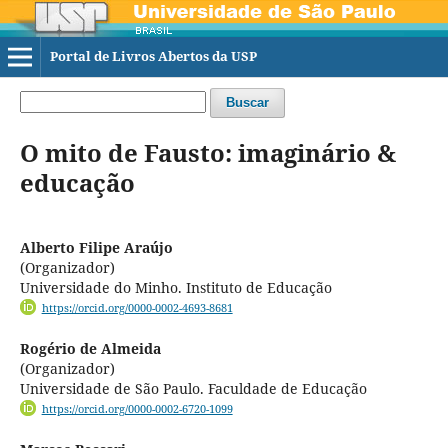
Portal de Livros Abertos da USP
Buscar
O mito de Fausto: imaginário &
educação
Alberto Filipe Araújo
(Organizador)
Universidade do Minho. Instituto de Educação
https://orcid.org/0000-0002-4693-8681
Rogério de Almeida
(Organizador)
Universidade de São Paulo. Faculdade de Educação
https://orcid.org/0000-0002-6720-1099