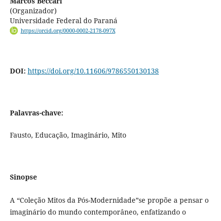
Marcos Beccari
(Organizador)
Universidade Federal do Paraná
https://orcid.org/0000-0002-2178-097X
DOI:
https://doi.org/10.11606/9786550130138
Palavras-chave:
Fausto, Educação, Imaginário, Mito
Sinopse
A “Coleção Mitos da Pós-Modernidade”se propõe a pensar o
imaginário do mundo contemporâneo, enfatizando o