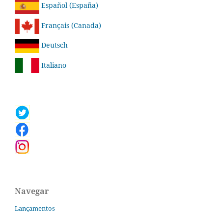
Español (España)
Français (Canada)
Deutsch
Italiano
Navegar
Lançamentos