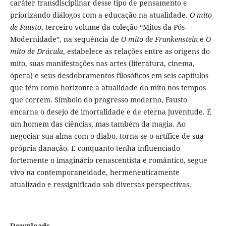
caráter transdisciplinar desse tipo de pensamento e
priorizando diálogos com a educação na atualidade.
O mito
de Fausto
, terceiro volume da coleção “Mitos da Pós-
Modernidade”, na sequência de
O mito de Frankenstein
e
O
mito de Drácula
, estabelece as relações entre as origens do
mito, suas manifestações nas artes (literatura, cinema,
ópera) e seus desdobramentos filosóficos em seis capítulos
que têm como horizonte a atualidade do mito nos tempos
que correm. Símbolo do progresso moderno, Fausto
encarna o desejo de imortalidade e de eterna juventude. É
um homem das ciências, mas também da magia. Ao
negociar sua alma com o diabo, torna-se o artífice de sua
própria danação. E conquanto tenha influenciado
fortemente o imaginário renascentista e romântico, segue
vivo na contemporaneidade, hermeneuticamente
atualizado e ressignificado sob diversas perspectivas.
Downloads