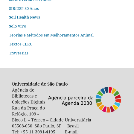
SIBiUSP 30 Anos
Soil Health News
Solo vivo
Teorias e Métodos em Melhoramentos Animal
Textos CERU
Travessias
Universidade de São Paulo
Agência de
Bibliotecas e
Coleções Digitais
Rua da Praça do
Relógio, 109 -
Bloco L – Térreo – Cidade Universitária
05508-050 São Paulo, SP Brasil
Tel: +55 11 3091-4195 E-mail: