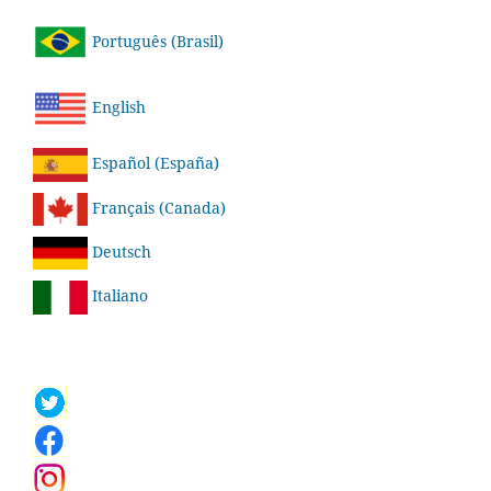
Português (Brasil)
English
Español (España)
Français (Canada)
Deutsch
Italiano