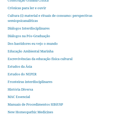
Construção Urbana Crítica
Crônicas para ler e ouvir
Cultura (i) material e rituais de consumo: perspectivas
semiopsicanalíticas
Diálogos Interdisciplinares
Diálogos na Pós‐Graduação
Dos bastidores eu vejo o mundo
Educação Ambiental Marinha
Escrevivências da educação física cultural
Estudos da Ásia​
Estudos do NEPER
Fronteiras interdisciplinares
História Diversa
MAC Essencial
Manuais de Procedimentos SIBiUSP
New Homeopathic Medicines