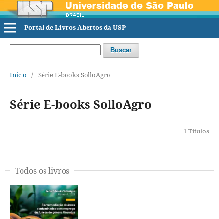
Portal de Livros Abertos da USP
Buscar
Início
/
Série E-books SolloAgro
Série E-books SolloAgro
1 Títulos
Todos os livros