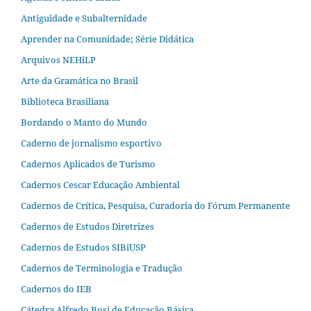
Antiguidade e Subalternidade
Aprender na Comunidade; Série Didática
Arquivos NEHiLP
Arte da Gramática no Brasil
Biblioteca Brasiliana
Bordando o Manto do Mundo
Caderno de jornalismo esportivo
Cadernos Aplicados de Turismo
Cadernos Cescar Educação Ambiental
Cadernos de Crítica, Pesquisa, Curadoria do Fórum Permanente
Cadernos de Estudos Diretrizes
Cadernos de Estudos SIBiUSP
Cadernos de Terminologia e Tradução
Cadernos do IEB
Cátedra Alfredo Bosi de Educação Básica