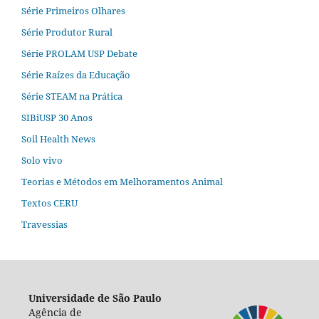
Série Primeiros Olhares
Série Produtor Rural
Série PROLAM USP Debate
Série Raízes da Educação
Série STEAM na Prática
SIBiUSP 30 Anos
Soil Health News
Solo vivo
Teorias e Métodos em Melhoramentos Animal
Textos CERU
Travessias
Universidade de São Paulo
Agência de