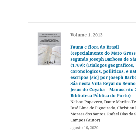
Volume 1, 2013
Fauna e flora do Brasil
(especialmente do Mato Gross
segundo Joseph Barbosa de Sá
(1769): (Dialogos geograficos,
coronologicos, polliticos, e na
escripos [sic] por Joseph Barb
Sáa nesta Villa Reyal do Senh
Jesus do Cuyaba – Manuscrito 
Biblioteca Pública do Porto)
Nelson Papavero, Dante Martins Te
José Lima de Figueiredo, Christian
Moraes dos Santos, Rafael Dias da S
Campos (Autor)
agosto 16, 2020