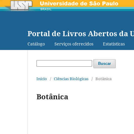
Portal de Livros Abertos da 
Catálogo
Serviços oferecidos
Estatísticas
Buscar
Início
/
Ciências Biológicas
/
Botânica
Botânica