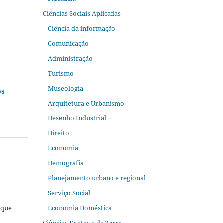
Ciências Sociais Aplicadas
Ciência da informação
Comunicação
Administração
Turismo
Museologia
os
Arquitetura e Urbanismo
Desenho Industrial
Direito
Economia
Demografia
Planejamento urbano e regional
Serviço Social
Economia Doméstica
oque
Ciências Exatas e da Terra