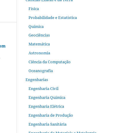
Física
Probabilidade e Estatística
Química
Geociências
Matemática
com
Astronomia
e
Ciência da Computação
Oceanografia
Engenharias
Engenharia Civil
Engenharia Química
Engenharia Elétrica
Engenharia de Produção
Engenharia Sanitária