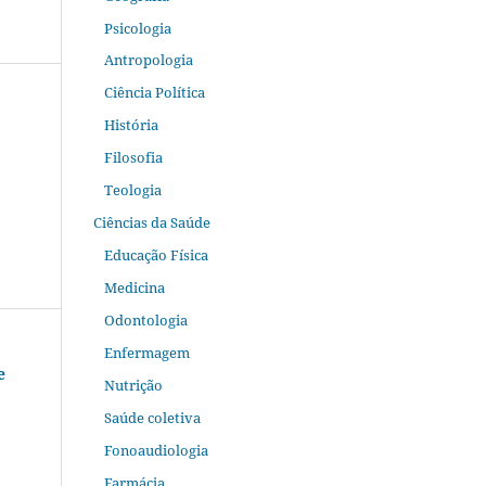
Psicologia
Antropologia
Ciência Política
História
Filosofia
Teologia
Ciências da Saúde
Educação Física
Medicina
Odontologia
Enfermagem
e
Nutrição
Saúde coletiva
Fonoaudiologia
Farmácia