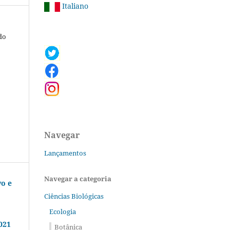
Italiano
do
Navegar
Lançamentos
Navegar a categoria
vo e
Ciências Biológicas
Ecologia
021
Botânica