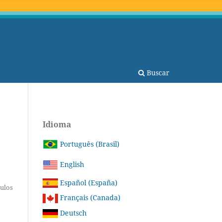
Buscar
Idioma
Português (Brasil)
English
Español (España)
tulos
Français (Canada)
Deutsch