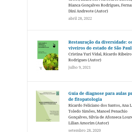
Bianca Gonçalves Rodrigues, Fern
Dini Andreote (Autor)
abril 28, 2022
Restauração da diversidade: o
viveiros do estado de São Pau
Cristina Yuri Vidal, Ricardo Ribeiro
Rodrigues (Autor)
julho 9, 2021
Guia de diagnose para aulas pr
de fitopatologia
Ricardo Feliciano dos Santos, Ana 
Toledo Simões, Manoel Penachio
Gonçalves, Silvia de Afonseca Lour
Lilian Amorim (Autor)
setembro 28, 2020