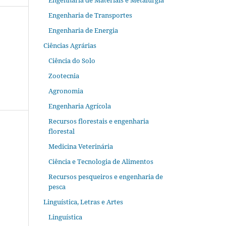
Engenharia de Materiais e Metalurgia
Engenharia de Transportes
Engenharia de Energia
Ciências Agrárias
Ciência do Solo
Zootecnia
Agronomia
Engenharia Agrícola
Recursos florestais e engenharia
florestal
Medicina Veterinária
Ciência e Tecnologia de Alimentos
Recursos pesqueiros e engenharia de
pesca
Linguística, Letras e Artes
Linguística