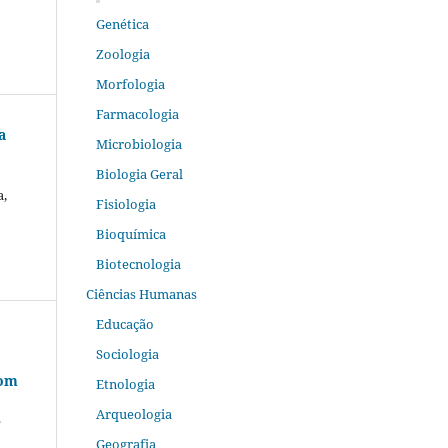
Genética
Zoologia
Morfologia
Farmacologia
a
Microbiologia
Biologia Geral
a,
Fisiologia
Bioquímica
Biotecnologia
Ciências Humanas
Educação
Sociologia
com
Etnologia
Arqueologia
e
Geografia