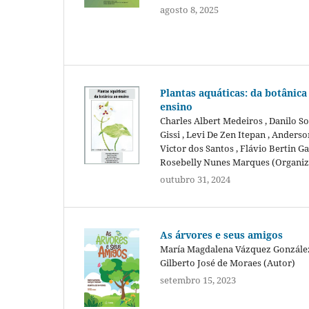
agosto 8, 2025
Plantas aquáticas: da botânica
ensino
Charles Albert Medeiros , Danilo S
Gissi , Levi De Zen Itepan , Anderso
Victor dos Santos , Flávio Bertin Ga
Rosebelly Nunes Marques (Organi
outubro 31, 2024
As árvores e seus amigos
María Magdalena Vázquez Gonzále
Gilberto José de Moraes (Autor)
setembro 15, 2023