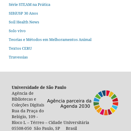
Série STEAM na Prática
SIBiUSP 30 Anos
Soil Health News
Solo vivo
Teorias e Métodos em Melhoramentos Animal
Textos CERU
Travessias
Universidade de São Paulo
Agência de
Bibliotecas e
Coleções Digitais
Rua da Praça do
Relógio, 109 -
Bloco L – Térreo – Cidade Universitária
05508-050 São Paulo, SP Brasil