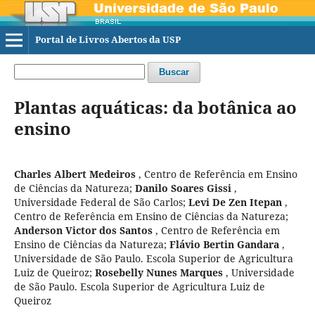
Portal de Livros Abertos da USP
Buscar
Plantas aquáticas: da botânica ao
ensino
Charles Albert Medeiros
,
Centro de Referência em Ensino
de Ciências da Natureza
;
Danilo Soares Gissi
,
Universidade Federal de São Carlos
;
Levi De Zen Itepan
,
Centro de Referência em Ensino de Ciências da Natureza
;
Anderson Victor dos Santos
,
Centro de Referência em
Ensino de Ciências da Natureza
;
Flávio Bertin Gandara
,
Universidade de São Paulo. Escola Superior de Agricultura
Luiz de Queiroz
;
Rosebelly Nunes Marques
,
Universidade
de São Paulo. Escola Superior de Agricultura Luiz de
Queiroz