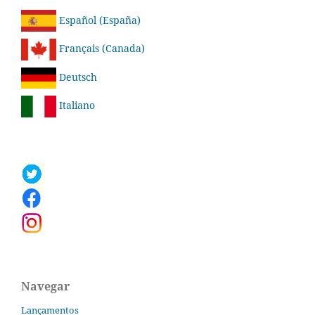
Español (España)
Français (Canada)
Deutsch
Italiano
Navegar
Lançamentos