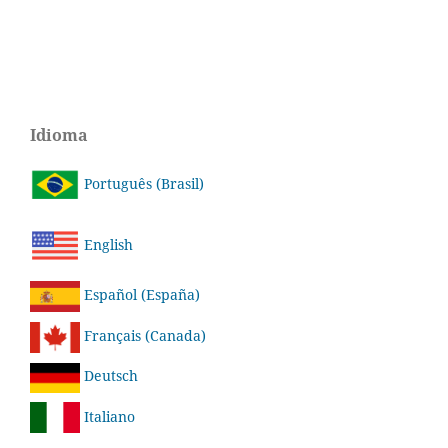
Idioma
Português (Brasil)
English
Español (España)
Français (Canada)
Deutsch
Italiano