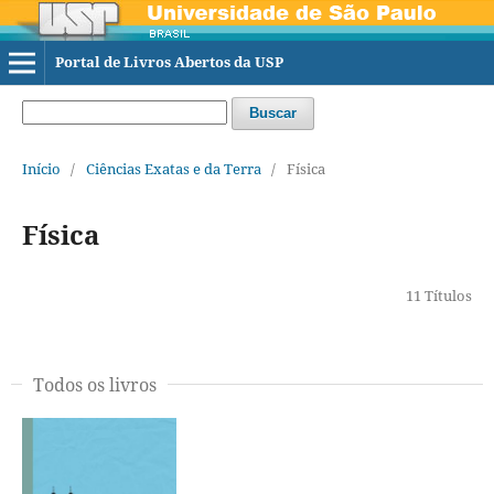
Portal de Livros Abertos da USP
Buscar
Início
/
Ciências Exatas e da Terra
/
Física
Física
11 Títulos
Todos os livros