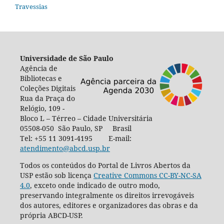
Travessias
Universidade de São Paulo
Agência de
Bibliotecas e
Coleções Digitais
Rua da Praça do
Relógio, 109 -
Bloco L – Térreo – Cidade Universitária
05508-050 São Paulo, SP Brasil
Tel: +55 11 3091-4195 E-mail:
atendimento@abcd.usp.br
Todos os conteúdos do Portal de Livros Abertos da
USP estão sob licença
Creative Commons CC-BY-NC-SA
4.0
, exceto onde indicado de outro modo,
preservando integralmente os direitos irrevogáveis
dos autores, editores e organizadores das obras e da
própria ABCD-USP.