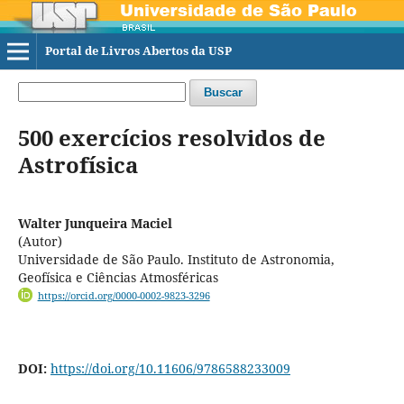
Portal de Livros Abertos da USP
Buscar
500 exercícios resolvidos de
Astrofísica
Walter Junqueira Maciel
(Autor)
Universidade de São Paulo. Instituto de Astronomia,
Geofísica e Ciências Atmosféricas
https://orcid.org/0000-0002-9823-3296
DOI:
https://doi.org/10.11606/9786588233009