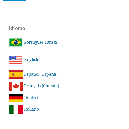
Idioma
Português (Brasil)
English
Español (España)
Français (Canada)
Deutsch
Italiano