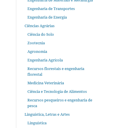
Engenharia de Materiais e Metalurgia
Engenharia de Transportes
Engenharia de Energia
Ciências Agrárias
Ciência do Solo
Zootecnia
Agronomia
Engenharia Agrícola
Recursos florestais e engenharia
florestal
Medicina Veterinária
Ciência e Tecnologia de Alimentos
Recursos pesqueiros e engenharia de
pesca
Linguística, Letras e Artes
Linguística