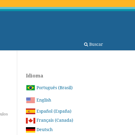
Buscar
Idioma
Português (Brasil)
English
Español (España)
tulos
Français (Canada)
Deutsch