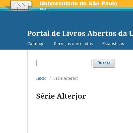
Portal de Livros Abertos da 
Catálogo
Serviços oferecidos
Estatísticas
Buscar
Início
/
Série Alterjor
Série Alterjor