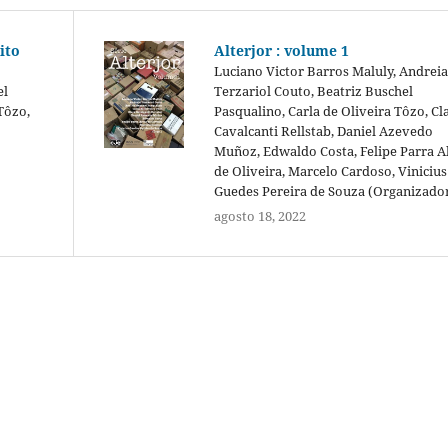
ito
Alterjor : volume 1
Luciano Victor Barros Maluly, Andreia
el
Terzariol Couto, Beatriz Buschel
Tôzo,
Pasqualino, Carla de Oliveira Tôzo, Cl
Cavalcanti Rellstab, Daniel Azevedo
Muñoz, Edwaldo Costa, Felipe Parra A
de Oliveira, Marcelo Cardoso, Vinicius
Guedes Pereira de Souza (Organizado
agosto 18, 2022