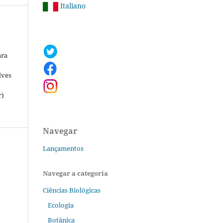
Italiano
ara
lves
r)
Navegar
Lançamentos
Navegar a categoria
Ciências Biológicas
Ecologia
Botânica