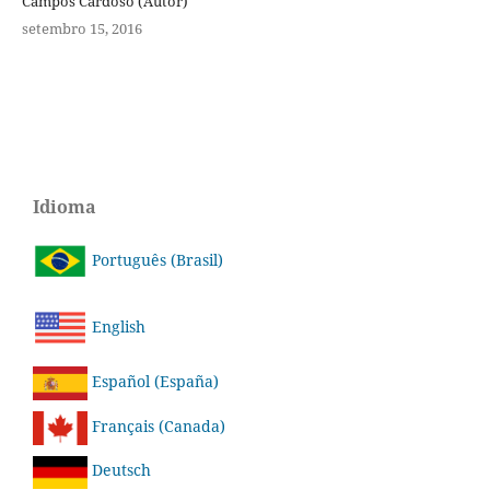
Campos Cardoso (Autor)
setembro 15, 2016
Idioma
Português (Brasil)
English
Español (España)
Français (Canada)
Deutsch