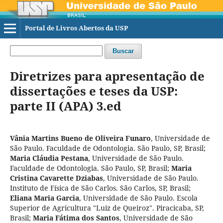
Portal de Livros Abertos da USP
Buscar
Diretrizes para apresentação de
dissertações e teses da USP:
parte II (APA) 3.ed
Vânia Martins Bueno de Oliveira Funaro
,
Universidade de
São Paulo. Faculdade de Odontologia. São Paulo, SP, Brasil
;
Maria Cláudia Pestana
,
Universidade de São Paulo.
Faculdade de Odontologia. São Paulo, SP, Brasil
;
Maria
Cristina Cavarette Dziabas
,
Universidade de São Paulo.
Instituto de Física de São Carlos. São Carlos, SP, Brasil
;
Eliana Maria Garcia
,
Universidade de São Paulo. Escola
Superior de Agricultura "Luiz de Queiroz". Piracicaba, SP,
Brasil
;
Maria Fátima dos Santos
,
Universidade de São