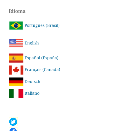
Idioma
Português (Brasil)
English
Español (España)
Français (Canada)
Deutsch
Italiano