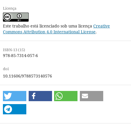
Licença
Este trabalho está licenciado sob uma licença
Creative
Commons Attribution 4.0 International License
.
ISBN-13 (15)
978-85-7314-057-6
doi
10.11606/9788573140576