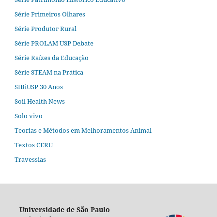
Série Primeiros Olhares
Série Produtor Rural
Série PROLAM USP Debate
Série Raízes da Educação
Série STEAM na Prática
SIBiUSP 30 Anos
Soil Health News
Solo vivo
Teorias e Métodos em Melhoramentos Animal
Textos CERU
Travessias
Universidade de São Paulo