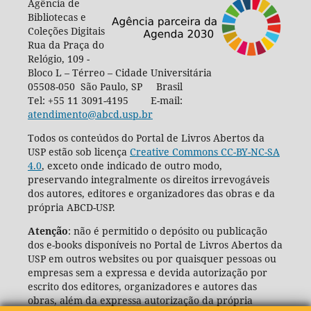
Agência de
Bibliotecas e
Coleções Digitais
Rua da Praça do
Relógio, 109 -
Bloco L – Térreo – Cidade Universitária
05508-050 São Paulo, SP Brasil
Tel: +55 11 3091-4195 E-mail:
atendimento@abcd.usp.br
Todos os conteúdos do Portal de Livros Abertos da
USP estão sob licença
Creative Commons CC-BY-NC-SA
4.0
, exceto onde indicado de outro modo,
preservando integralmente os direitos irrevogáveis
dos autores, editores e organizadores das obras e da
própria ABCD-USP.
Atenção
: não é permitido o depósito ou publicação
dos e-books disponíveis no Portal de Livros Abertos da
USP em outros websites ou por quaisquer pessoas ou
empresas sem a expressa e devida autorização por
escrito dos editores, organizadores e autores das
obras, além da expressa autorização da própria