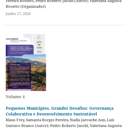
Pereira Rosseto, Pedro Roberto Jacobi (Autor); Valeriana Augusta
Broetto (Organizador)
junho 17, 2026
Volume 4
Pequenos Municípios, Grandes Desafios: Governança
Colaborativa e Desenvolvimento Sustentável
Klaus Frey, Samanta Borges Pereira, Nadia Jarouche Aun, Luís
Gustavo Branco (Autor); Pedro Roberto Jacobi, Valeriana Augusta