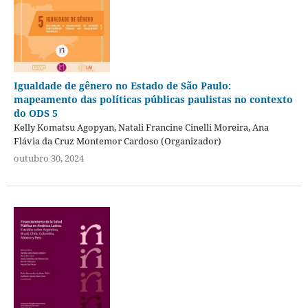
Igualdade de gênero no Estado de São Paulo:
mapeamento das políticas públicas paulistas no contexto
do ODS 5
Kelly Komatsu Agopyan, Natali Francine Cinelli Moreira, Ana
Flávia da Cruz Montemor Cardoso (Organizador)
outubro 30, 2024