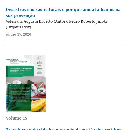
Desastres não são naturais e por que ainda falhamos na
sua prevenção
Valeriana Augusta Broetto (Autor); Pedro Roberto Jacobi
(Organizador)
junho 17, 2026
Volume 15
Transformando cidades por meio da gestão dos resíduos