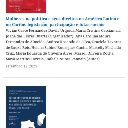
Mulheres na política e seus direitos na América Latina e
no Caribe: legislação, participação e lutas sociais
Vivian Grace Fernández Dávila Urquidi, Maria Cristina Cacciamali,
Joana das Flores Duarte (Organizador); Ana Carolina Moura
Fernandes de Almeida, Andrea Rosendo da Silva, Graziela Tavares
de Souza Reis, Helena Sabino Rodrigues Cunha, Marcelly Machado
Cruz, Maria Eduarda de Oliveira Alves, Marsol Oliveira Rocha,
Mayã Martins Correia, Rafaela Nunes Pannain (Autor)
setembro 12, 2025