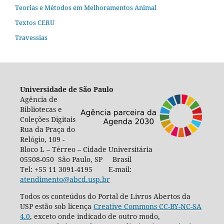
Teorias e Métodos em Melhoramentos Animal
Textos CERU
Travessias
Universidade de São Paulo
Agência de
Bibliotecas e
Coleções Digitais
Rua da Praça do
Relógio, 109 -
Bloco L – Térreo – Cidade Universitária
05508-050 São Paulo, SP Brasil
Tel: +55 11 3091-4195 E-mail:
atendimento@abcd.usp.br
Todos os conteúdos do Portal de Livros Abertos da
USP estão sob licença
Creative Commons CC-BY-NC-SA
4.0
, exceto onde indicado de outro modo,