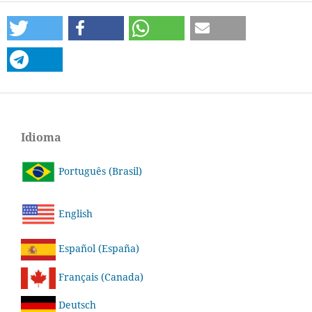
Idioma
Português (Brasil)
English
Español (España)
Français (Canada)
Deutsch