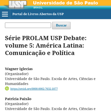
Portal de Livros Abertos da USP
Buscar
Série PROLAM USP Debate:
volume 5: América Latina:
Comunicação e Política
Wagner Iglecias
(Organizador)
Universidade de São Paulo. Escola de Artes, Ciências e
Humanidades
https://orcid.org/0000-0002-7632-1877
Patrícia Paixão
(Organizador)
Universidade de São Paulo. Escola de Artes, Ciências e