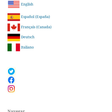
English
Español (España)
Français (Canada)
Deutsch
Italiano
Navegar