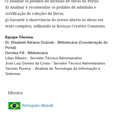
c) Analisar os pedidos de inclusão de obras no Portal;
d) Analisar e recomendar os pedidos de admissão e
certificação de coleções de livros;
g) Garantir a observância do acesso aberto às obras em
texto completo, utilizando as licenças Creative Commons.
Equipe Técnica
:
Dr. Elisabeth Adriana Dudziak - Bibliotecária (Coordenação do
Portal)
Dorotea Fill - Bibliotecária
Lilian Ribeiro -
Servidor Técnico Administrativo
José Luiz Gomes da Costa - Servidor Técnico Administrativo
Tarcisio Pereira - Analista de Tecnologia da Informação e
Sistemas
Idioma
Português (Brasil)