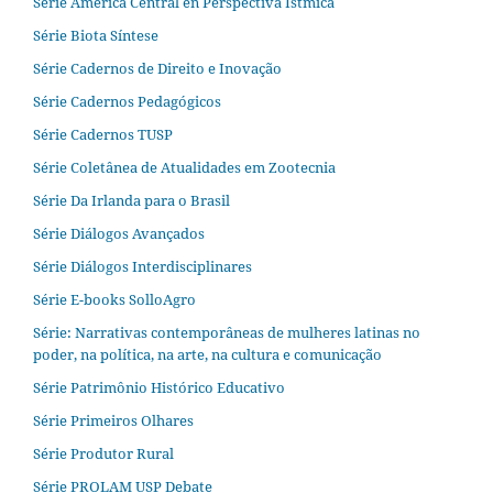
Serie América Central en Perspectiva Ístmica
Série Biota Síntese
Série Cadernos de Direito e Inovação
Série Cadernos Pedagógicos
Série Cadernos TUSP
Série Coletânea de Atualidades em Zootecnia
Série Da Irlanda para o Brasil
Série Diálogos Avançados
Série Diálogos Interdisciplinares
Série E-books SolloAgro
Série: Narrativas contemporâneas de mulheres latinas no
poder, na política, na arte, na cultura e comunicação
Série Patrimônio Histórico Educativo
Série Primeiros Olhares
Série Produtor Rural
Série PROLAM USP Debate