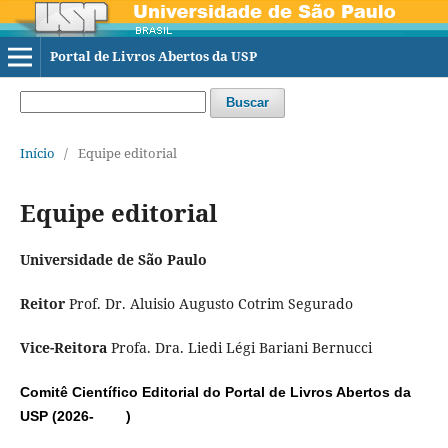
Portal de Livros Abertos da USP
Buscar
Início
/
Equipe editorial
Equipe editorial
Universidade de São Paulo
Reitor
Prof. Dr. Aluisio Augusto Cotrim Segurado
Vice-Reitora
Profa. Dra. Liedi Légi Bariani Bernucci
Comitê Científico Editorial do Portal de Livros Abertos da
USP (2026- )