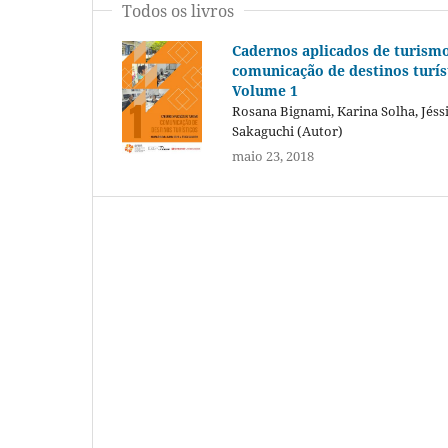
Todos os livros
Cadernos aplicados de turismo
comunicação de destinos turíst
Volume 1
Rosana Bignami, Karina Solha, Jéss
Sakaguchi (Autor)
maio 23, 2018