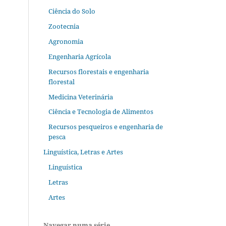
Ciência do Solo
Zootecnia
Agronomia
Engenharia Agrícola
Recursos florestais e engenharia
florestal
Medicina Veterinária
Ciência e Tecnologia de Alimentos
Recursos pesqueiros e engenharia de
pesca
Linguística, Letras e Artes
Linguística
Letras
Artes
Navegar numa série