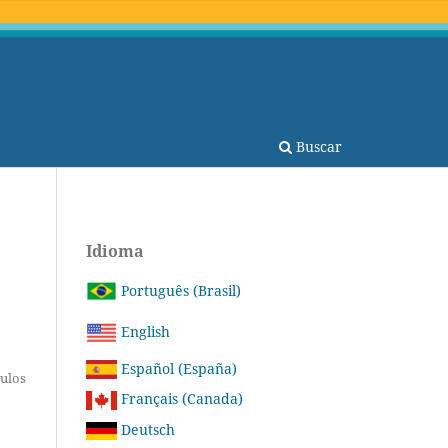
Buscar
Idioma
Português (Brasil)
English
Español (España)
tulos
Français (Canada)
Deutsch