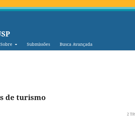
USP
Sobre
Submissões
Busca Avançada
s de turismo
2 Tí