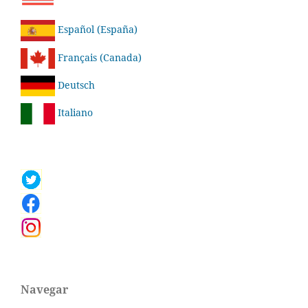
Español (España)
Français (Canada)
Deutsch
Italiano
Navegar