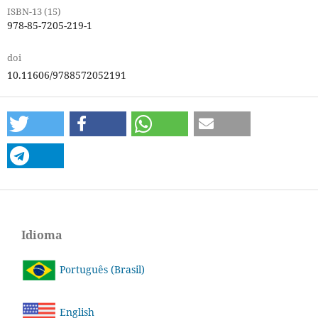
ISBN-13 (15)
978-85-7205-219-1
doi
10.11606/9788572052191
Idioma
Português (Brasil)
English