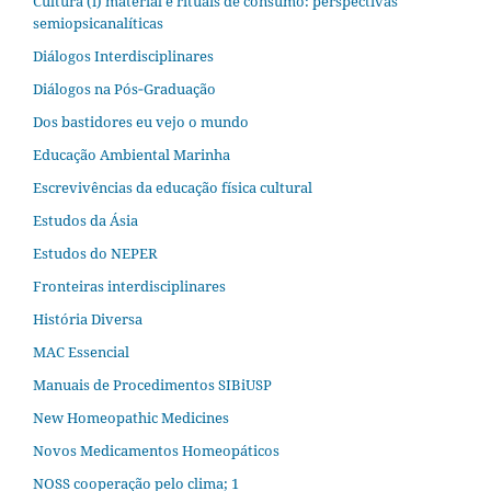
Cultura (i) material e rituais de consumo: perspectivas
semiopsicanalíticas
Diálogos Interdisciplinares
Diálogos na Pós‐Graduação
Dos bastidores eu vejo o mundo
Educação Ambiental Marinha
Escrevivências da educação física cultural
Estudos da Ásia​
Estudos do NEPER
Fronteiras interdisciplinares
História Diversa
MAC Essencial
Manuais de Procedimentos SIBiUSP
New Homeopathic Medicines
Novos Medicamentos Homeopáticos
NOSS cooperação pelo clima; 1