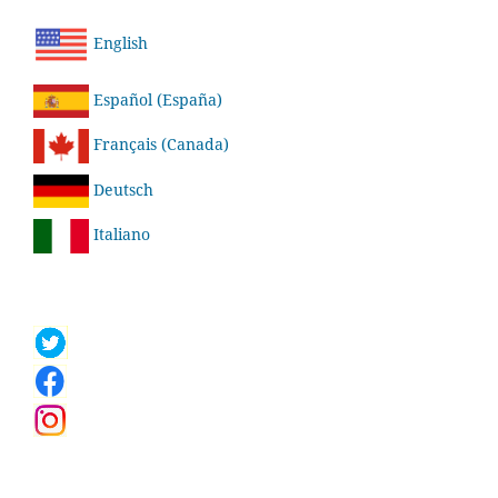
English
Español (España)
Français (Canada)
Deutsch
Italiano