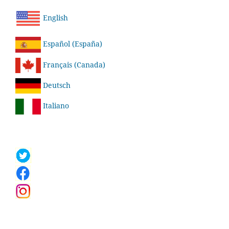
English
Español (España)
Français (Canada)
Deutsch
Italiano