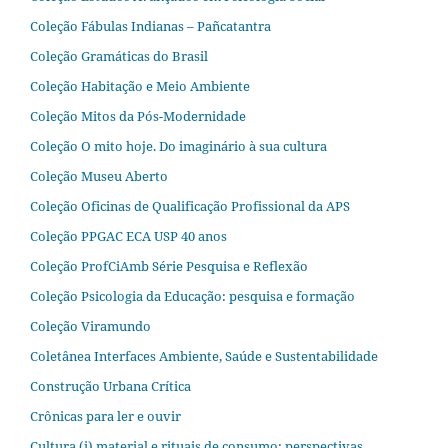
Coleção Fábulas Indianas – Pañcatantra
Coleção Gramáticas do Brasil
Coleção Habitação e Meio Ambiente
Coleção Mitos da Pós-Modernidade
Coleção O mito hoje. Do imaginário à sua cultura
Coleção Museu Aberto
Coleção Oficinas de Qualificação Profissional da APS
Coleção PPGAC ECA USP 40 anos
Coleção ProfCiAmb Série Pesquisa e Reflexão
Coleção Psicologia da Educação: pesquisa e formação
Coleção Viramundo
Coletânea Interfaces Ambiente, Saúde e Sustentabilidade
Construção Urbana Crítica
Crônicas para ler e ouvir
Cultura (i) material e rituais de consumo: perspectivas