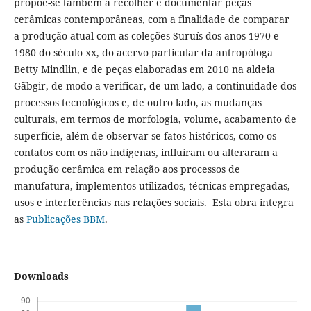
propõe-se também a recolher e documentar peças
cerâmicas contemporâneas, com a finalidade de comparar
a produção atual com as coleções Suruís dos anos 1970 e
1980 do século xx, do acervo particular da antropóloga
Betty Mindlin, e de peças elaboradas em 2010 na aldeia
Gãbgir, de modo a verificar, de um lado, a continuidade dos
processos tecnológicos e, de outro lado, as mudanças
culturais, em termos de morfologia, volume, acabamento de
superfície, além de observar se fatos históricos, como os
contatos com os não indígenas, influíram ou alteraram a
produção cerâmica em relação aos processos de
manufatura, implementos utilizados, técnicas empregadas,
usos e interferências nas relações sociais. Esta obra integra
as
Publicações BBM
.
Downloads