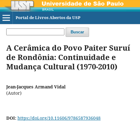
Portal de Livros Abertos da USP
Buscar
A Cerâmica do Povo Paiter Suruí
de Rondônia: Continuidade e
Mudança Cultural (1970-2010)
Jean-Jacques Armand Vidal
(Autor)
DOI:
https://doi.org/10.11606/9786587936048