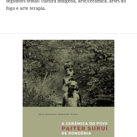
seguintes temas: cultura indígena, arte/cerâmica, artes do
fogo e arte terapia.