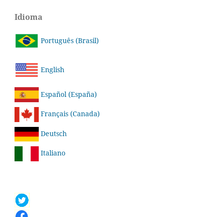
Idioma
Português (Brasil)
English
Español (España)
Français (Canada)
Deutsch
Italiano