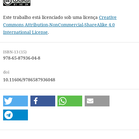
Este trabalho está licenciado sob uma licença
Creative
Commons Attribution-NonCommercial-ShareAlike 4.0
International License
.
ISBN-13 (15)
978-65-87936-04-8
doi
10.11606/9786587936048