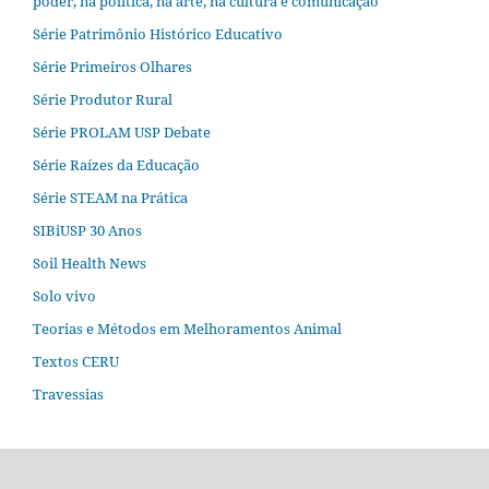
poder, na política, na arte, na cultura e comunicação
Série Patrimônio Histórico Educativo
Série Primeiros Olhares
Série Produtor Rural
Série PROLAM USP Debate
Série Raízes da Educação
Série STEAM na Prática
SIBiUSP 30 Anos
Soil Health News
Solo vivo
Teorias e Métodos em Melhoramentos Animal
Textos CERU
Travessias