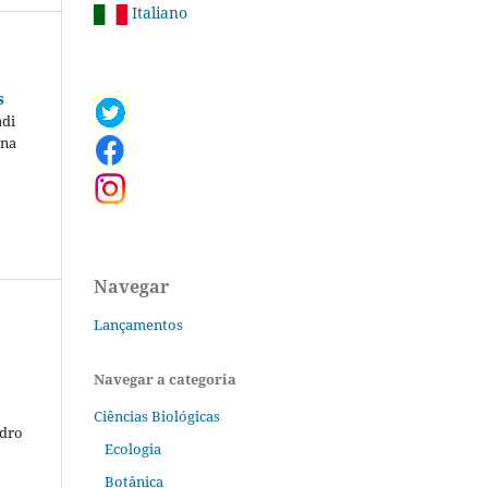
Italiano
s
adi
ana
Navegar
Lançamentos
Navegar a categoria
Ciências Biológicas
edro
Ecologia
Botânica