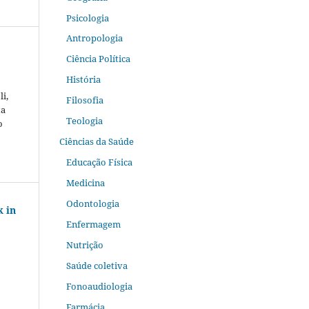
Psicologia
Antropologia
Ciência Política
História
i,
Filosofia
ta
Teologia
o
Ciências da Saúde
Educação Física
Medicina
Odontologia
k in
Enfermagem
Nutrição
Saúde coletiva
Fonoaudiologia
Farmácia