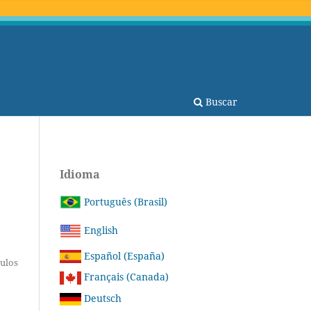
Buscar
Idioma
Português (Brasil)
English
Español (España)
tulos
Français (Canada)
Deutsch