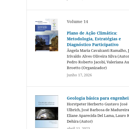
Volume 14
Plano de Ação Climática:
Metodologia, Estratégias e
Diagnóstico Participativo
Ângela Maria Cavalcanti Ramalho, 
Irivaldo Alves Oliveira Silva (Autor
Pedro Roberto Jacobi, Valeriana A
Broetto (Organizador)
junho 17, 2026
Geologia básica para engenhei
Horstpeter Herberto Gustavo José
Ulbrich, José Barbosa de Madureira
Eliane Aparecida Del Lama, Lauro
Dehira (Autor)
abril 11, 2023