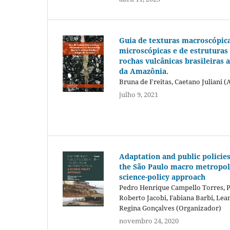
Guia de texturas macroscópica
microscópicas e de estruturas
rochas vulcânicas brasileiras 
da Amazônia.
Bruna de Freitas, Caetano Juliani (
julho 9, 2021
Adaptation and public policies
the São Paulo macro metropoli
science-policy approach
Pedro Henrique Campello Torres, 
Roberto Jacobi, Fabiana Barbi, Lea
Regina Gonçalves (Organizador)
novembro 24, 2020