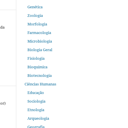
Genética
Zoologia
Morfologia
nda
Farmacologia
Microbiologia
Biologia Geral
Fisiologia
Bioquímica
Biotecnologia
Ciências Humanas
Educação
Sociologia
dor)
Etnologia
Arqueologia
Geografia