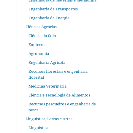
Engenharia de Materiais e Metalurgia
Engenharia de Transportes
Engenharia de Energia
Ciências Agrárias
Ciência do Solo
Zootecnia
Agronomia
Engenharia Agrícola
Recursos florestais e engenharia
florestal
Medicina Veterinária
Ciência e Tecnologia de Alimentos
Recursos pesqueiros e engenharia de
pesca
Linguística, Letras e Artes
Linguística