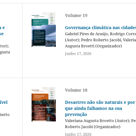
Volume 19
a e
Governança climática nas cidade
se
Gabriel Pires de Araújo, Rodrigo Corr
(Autor); Pedro Roberto Jacobi, Valeri
tor);
Augusta Broetti (Organizador)
ugusta
junho 17, 2026
Volume 18
ível
Desastres não são naturais e por
que ainda falhamos na sua
prevenção
berto
Valeriana Augusta Broetto (Autor); P
Roberto Jacobi (Organizador)
junho 17, 2026