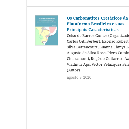
Os Carbonatitos Cretácicos da
Plataforma Brasileira e suas
Principais Características
Celso de Barros Gomes (Organizad
Carlos Oití Berbert, Excelso Ruberti
Silva Bettencourt, Luanna Chmyz, 
Augusto da Silva Rosa, Piero Comin
Chiaramonti, Rogério Guitarrari A
Vladimir Aps, Victor Velázquez Fe
(Autor)
agosto 3, 2020