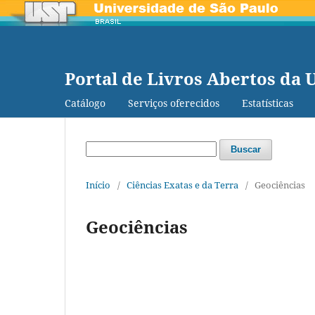
Portal de Livros Abertos da 
Catálogo
Serviços oferecidos
Estatísticas
Buscar
Início
/
Ciências Exatas e da Terra
/
Geociências
Geociências