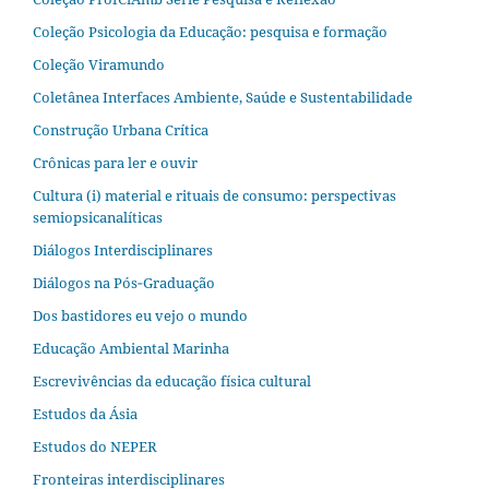
Coleção Psicologia da Educação: pesquisa e formação
Coleção Viramundo
Coletânea Interfaces Ambiente, Saúde e Sustentabilidade
Construção Urbana Crítica
Crônicas para ler e ouvir
Cultura (i) material e rituais de consumo: perspectivas
semiopsicanalíticas
Diálogos Interdisciplinares
Diálogos na Pós‐Graduação
Dos bastidores eu vejo o mundo
Educação Ambiental Marinha
Escrevivências da educação física cultural
Estudos da Ásia​
Estudos do NEPER
Fronteiras interdisciplinares