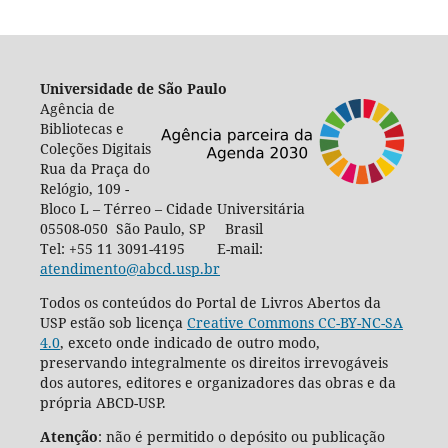
Universidade de São Paulo
Agência de
Bibliotecas e
Coleções Digitais
Rua da Praça do
Relógio, 109 -
Bloco L – Térreo – Cidade Universitária
05508-050 São Paulo, SP Brasil
Tel: +55 11 3091-4195 E-mail:
atendimento@abcd.usp.br
Todos os conteúdos do Portal de Livros Abertos da
USP estão sob licença
Creative Commons CC-BY-NC-SA
4.0
, exceto onde indicado de outro modo,
preservando integralmente os direitos irrevogáveis
dos autores, editores e organizadores das obras e da
própria ABCD-USP.
Atenção
: não é permitido o depósito ou publicação