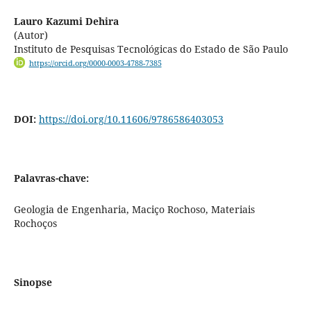
Lauro Kazumi Dehira
(Autor)
Instituto de Pesquisas Tecnológicas do Estado de São Paulo
https://orcid.org/0000-0003-4788-7385
DOI:
https://doi.org/10.11606/9786586403053
Palavras-chave:
Geologia de Engenharia, Maciço Rochoso, Materiais
Rochoços
Sinopse