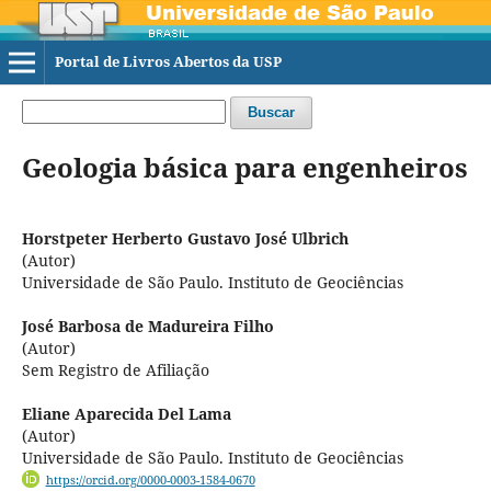
Portal de Livros Abertos da USP
Buscar
Geologia básica para engenheiros
Horstpeter Herberto Gustavo José Ulbrich
(Autor)
Universidade de São Paulo. Instituto de Geociências
José Barbosa de Madureira Filho
(Autor)
Sem Registro de Afiliação
Eliane Aparecida Del Lama
(Autor)
Universidade de São Paulo. Instituto de Geociências
https://orcid.org/0000-0003-1584-0670