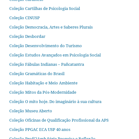
Coleção Cartilhas de Psicologia Social
Coleção CINUSP
Coleção Democracia, Artes e Saberes Plurais
Coleção Desbordar
Coleção Desenvolvimento do Turismo
Coleção Estudos Avançados em Psicologia Social
Coleção Fábulas Indianas – Pañcatantra
Coleção Gramáticas do Brasil
Coleção Habitação e Meio Ambiente
Coleção Mitos da Pós-Modernidade
Coleção O mito hoje. Do imaginário à sua cultura
Coleção Museu Aberto
Coleção Oficinas de Qualificação Profissional da APS
Coleção PPGAC ECA USP 40 anos
Coleção ProfCiAmb Série Pesquisa e Reflexão