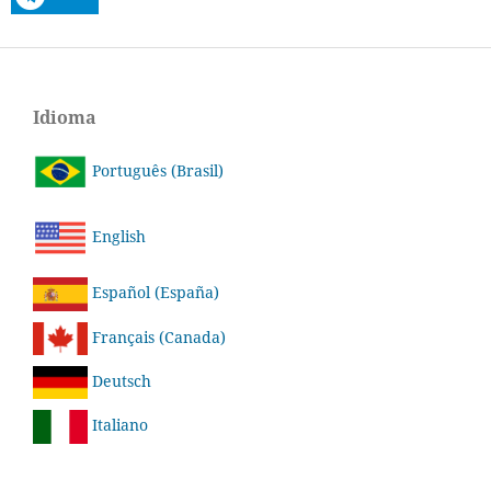
Idioma
Português (Brasil)
English
Español (España)
Français (Canada)
Deutsch
Italiano