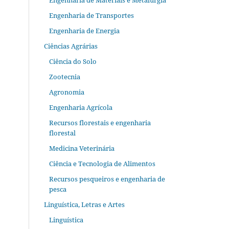
Engenharia de Materiais e Metalurgia
Engenharia de Transportes
Engenharia de Energia
Ciências Agrárias
Ciência do Solo
Zootecnia
Agronomia
Engenharia Agrícola
Recursos florestais e engenharia
florestal
Medicina Veterinária
Ciência e Tecnologia de Alimentos
Recursos pesqueiros e engenharia de
pesca
Linguística, Letras e Artes
Linguística