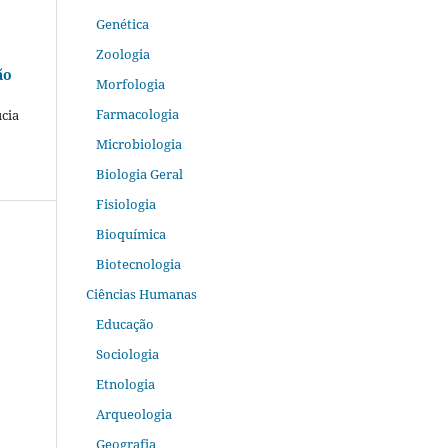
Genética
Zoologia
ão
Morfologia
Farmacologia
ucia
Microbiologia
Biologia Geral
Fisiologia
Bioquímica
Biotecnologia
Ciências Humanas
Educação
Sociologia
Etnologia
Arqueologia
Geografia