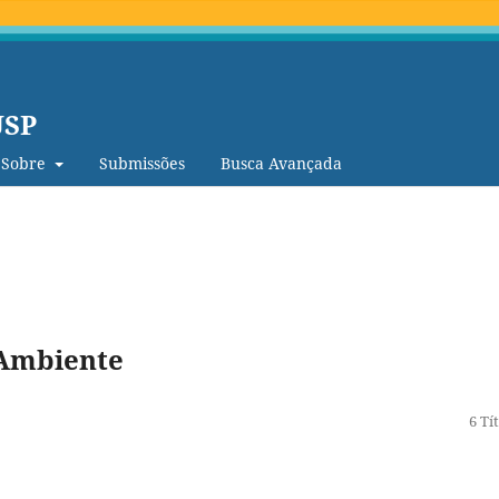
USP
Sobre
Submissões
Busca Avançada
 Ambiente
6 Tí