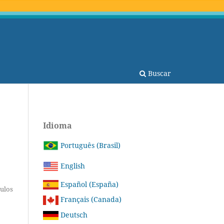
Buscar
Idioma
Português (Brasil)
English
Español (España)
tulos
Français (Canada)
Deutsch