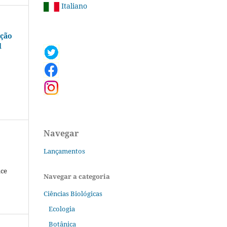
Italiano
ação
l
Navegar
Lançamentos
lce
Navegar a categoria
Ciências Biológicas
Ecologia
Botânica