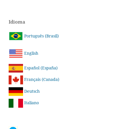
Idioma
Português (Brasil)
English
Español (España)
Français (Canada)
Deutsch
Italiano